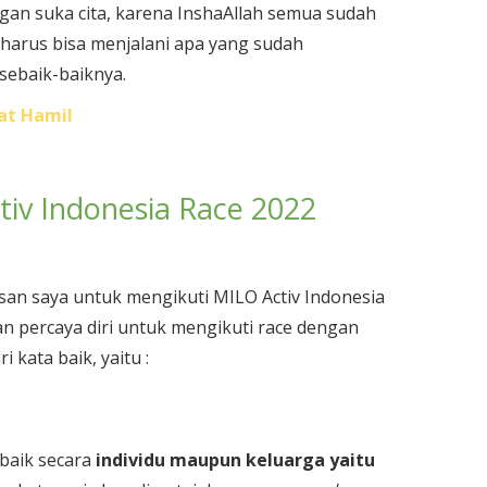
ngan suka cita, karena InshaAllah semua sudah
harus bisa menjalani apa yang sudah
sebaik-baiknya.
at Hamil
iv Indonesia Race 2022
san saya untuk mengikuti MILO Activ Indonesia
an percaya diri untuk mengikuti race dengan
 kata baik, yaitu :
 baik secara
individu maupun keluarga yaitu