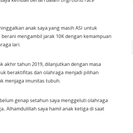
saya kembali berlari dalam
onground race
ninggalkan anak saya yang masih ASI untuk
 berani mengambil jarak 10K dengan kemampuan
aga lari.
jak akhir tahun 2019, dilanjutkan dengan masa
 beraktifitas dan olahraga menjadi pilihan
uk menjaga imunitas tubuh.
belum genap setahun saya menggeluti olahraga
a.. Alhamdulillah saya hamil anak ketiga di saat