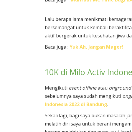
Lalu berapa lama menikmati kemagera
bersemangat untuk kembali beraktifitas
aktif bergerak untuk kesehatan jiwa d
Baca juga :
Yuk Ah, Jangan Mager!
10K di Milo Activ Indon
Mengikuti
event offline
atau
onground 
sebelumnya saya sudah mengikuti
ong
Indonesia 2022 di Bandung
.
Sekali lagi, bagi saya bukan masalah 
melatih diri saya untuk berani mengam