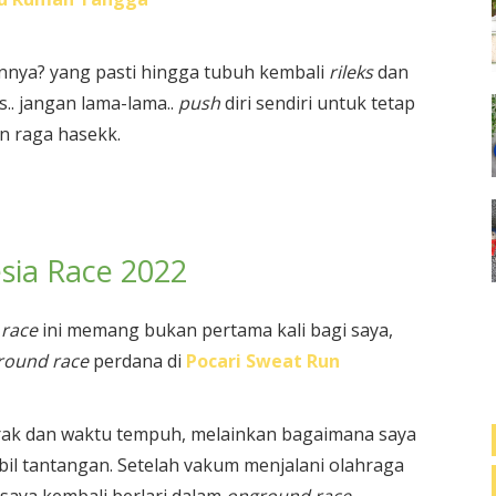
nnya? yang pasti hingga tubuh kembali
rileks
dan
.. jangan lama-lama..
push
diri sendiri untuk tetap
an raga hasekk.
esia Race 2022
race
ini memang bukan pertama kali bagi saya,
round race
perdana di
Pocari Sweat Run
jarak dan waktu tempuh, melainkan bagaimana saya
bil tantangan. Setelah vakum menjalani olahraga