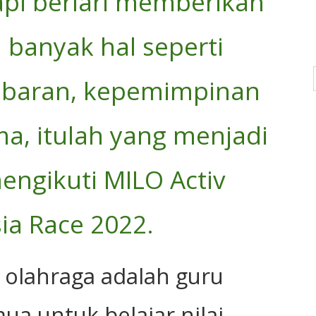
pi berlari memberikan
 banyak hal seperti
abaran, kepemimpinan
ma, itulah yang menjadi
engikuti MILO Activ
ia Race 2022.
 olahraga adalah guru
mua untuk belajar nilai-