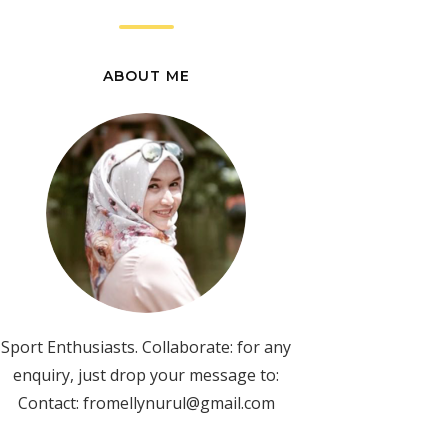
ABOUT ME
Sport Enthusiasts. Collaborate: for any
enquiry, just drop your message to:
Contact: fromellynurul@gmail.com