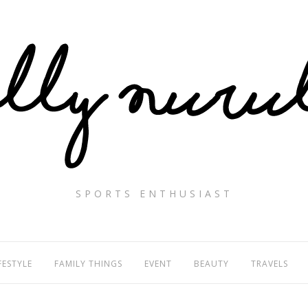
SPORTS ENTHUSIAST
FESTYLE
FAMILY THINGS
EVENT
BEAUTY
TRAVELS