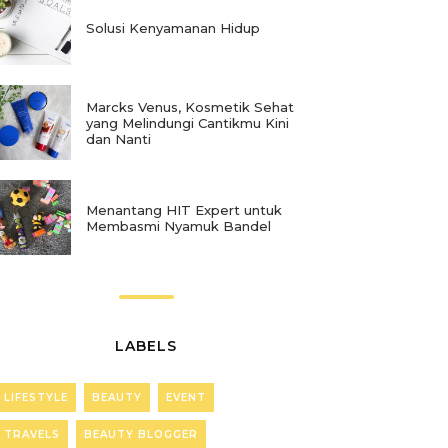
Solusi Kenyamanan Hidup
Marcks Venus, Kosmetik Sehat
yang Melindungi Cantikmu Kini
dan Nanti
Menantang HIT Expert untuk
Membasmi Nyamuk Bandel
LABELS
LIFESTYLE
BEAUTY
EVENT
TRAVELS
BEAUTY BLOGGER