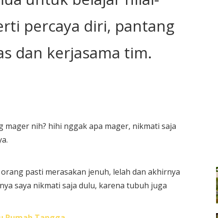
rti percaya diri, pantang
as dan kerjasama tim.
g mager nih? hihi nggak apa mager, nikmati saja
a.
p orang pasti merasakan jenuh, lelah dan akhirnya
ya saya nikmati saja dulu, karena tubuh juga
bu Rumah Tangga