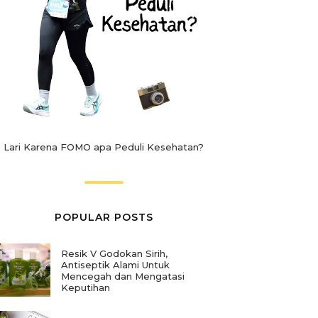
Lari Karena FOMO apa Peduli Kesehatan?
POPULAR POSTS
Resik V Godokan Sirih,
Antiseptik Alami Untuk
Mencegah dan Mengatasi
Keputihan