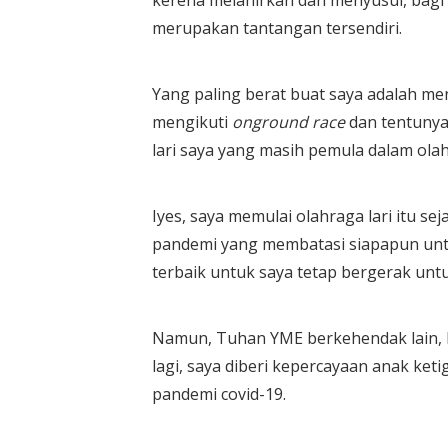
kerena melahirkan dan menyusui, bagi 
merupakan tantangan tersendiri.
Yang paling berat buat saya adalah me
mengikuti
onground race
dan tentunya
lari saya yang masih pemula dalam olahr
Iyes, saya memulai olahraga lari itu se
pandemi yang membatasi siapapun untuk
terbaik untuk saya tetap bergerak unt
Namun, Tuhan YME berkehendak lain, 
lagi, saya diberi kepercayaan anak ketig
pandemi covid-19.