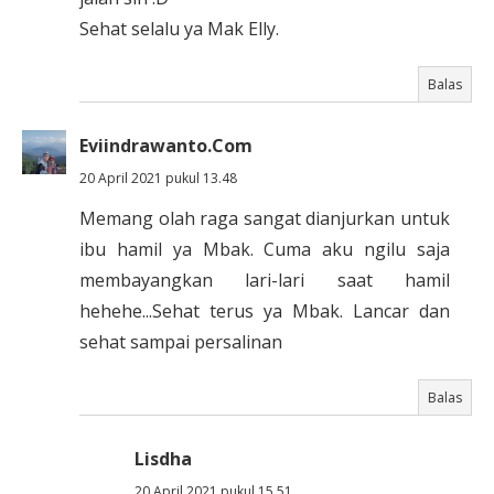
Sehat selalu ya Mak Elly.
Balas
Eviindrawanto.Com
20 April 2021 pukul 13.48
Memang olah raga sangat dianjurkan untuk
ibu hamil ya Mbak. Cuma aku ngilu saja
membayangkan lari-lari saat hamil
hehehe...Sehat terus ya Mbak. Lancar dan
sehat sampai persalinan
Balas
Lisdha
20 April 2021 pukul 15.51