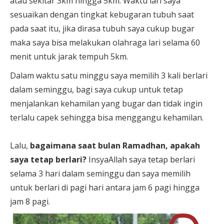
atau sekitar 3km hingga 5km. Waktu lari saya
sesuaikan dengan tingkat kebugaran tubuh saat
pada saat itu, jika dirasa tubuh saya cukup bugar
maka saya bisa melakukan olahraga lari selama 60
menit untuk jarak tempuh 5km.
Dalam waktu satu minggu saya memilih 3 kali berlari
dalam seminggu, bagi saya cukup untuk tetap
menjalankan kehamilan yang bugar dan tidak ingin
terlalu capek sehingga bisa menggangu kehamilan.
Lalu,
bagaimana saat bulan Ramadhan, apakah
saya tetap berlari?
InsyaAllah saya tetap berlari
selama 3 hari dalam seminggu dan saya memilih
untuk berlari di pagi hari antara jam 6 pagi hingga
jam 8 pagi.