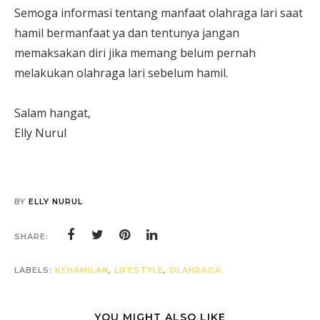
Semoga informasi tentang manfaat olahraga lari saat
hamil bermanfaat ya dan tentunya jangan
memaksakan diri jika memang belum pernah
melakukan olahraga lari sebelum hamil.
Salam hangat,
Elly Nurul
BY
ELLY NURUL
SHARE:
LABELS:
KEHAMILAN
,
LIFESTYLE
,
OLAHRAGA
YOU MIGHT ALSO LIKE