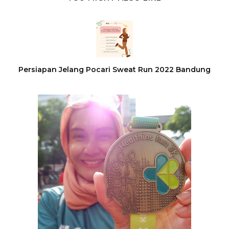
Persiapan Jelang Pocari Sweat Run 2022 Bandung