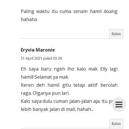
Paling waktu itu cuma senam hamil doang
hahaha
Balas
Eryvia Maronie
21 April 2021 pukul 03.39
Eh saya baru ngeh lho kalo mak Elly lagi
hamil! Selamat ya mak.
Keren deh hamil gitu tetap aktif berolah
raga. Olganya pun lari.
Kalo saya dulu cuman jalan-jalan aja. itu pun
lebih banyak jalan di mall, hahah...
Balas