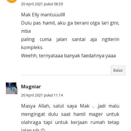
20 April 2021 pukul 08.59
Mak Elly mantuuulll!
Dulu pas hamil, aku ga berani olga lari gini,
mba
paling cuma jalan santai aja ngiterin
kompleks.
Weehh, ternyataaa banyak faedahnya yaaa
Balas
Mugniar
20 April 2021 pukul 11.14
Masya Allah, salut saya Mak .. .jadi malu
mengingat dulu saat hamil mager untuk
olahraga tapi untuk kerjaan rumah tetap
jalan sih :D