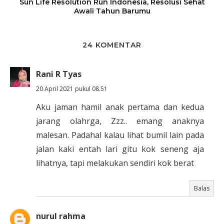
Sun Life Resolution Run Indonesia, Resolusi Sehat
Awali Tahun Barumu
24 KOMENTAR
Rani R Tyas
20 April 2021 pukul 08.51
Aku jaman hamil anak pertama dan kedua
jarang olahrga, Zzz.. emang anaknya
malesan. Padahal kalau lihat bumil lain pada
jalan kaki entah lari gitu kok seneng aja
lihatnya, tapi melakukan sendiri kok berat
Balas
nurul rahma