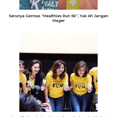
Serunya Germas “Healthies Run 5K”, Yuk Ah Jangan
Mager