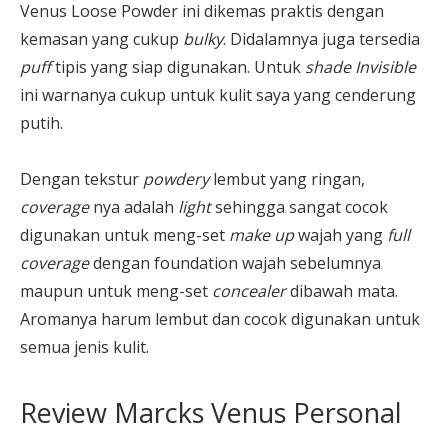
Venus Loose Powder ini dikemas praktis dengan
kemasan yang cukup
bulky
. Didalamnya juga tersedia
puff
tipis yang siap digunakan. Untuk
shade Invisible
ini warnanya cukup untuk kulit saya yang cenderung
putih.
Dengan tekstur
powdery
lembut yang ringan,
coverage
nya adalah
light
sehingga sangat cocok
digunakan untuk meng-set
make up
wajah yang
full
coverage
dengan foundation wajah sebelumnya
maupun untuk meng-set
concealer
dibawah mata.
Aromanya harum lembut dan cocok digunakan untuk
semua jenis kulit.
Review Marcks Venus Personal