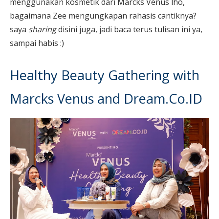
menggunakan kosmetik dari Marcks Venus lho,
bagaimana Zee mengungkapan rahasis cantiknya?
saya
sharing
disini juga, jadi baca terus tulisan ini ya,
sampai habis :)
Healthy Beauty Gathering with
Marcks Venus and Dream.Co.ID