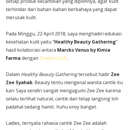
setiap produk kecantikan yang dipilihnya, agar kulit
terhindar dari bahan-bahan berbahaya yang dapat
merusak kulit.
Pada Minggu, 22 April 2018, saya menghadiri edukasi
kesehatan kulit yaitu "
Healthy Beauty Gathering
"
hasil kolaborasi antara
Marcks Venus by Kimia
Farma
dengan
Dream.Co.ID
.
Dalam
Healthy Beauty Gathering
tersebut hadir
Zee
Zee Syahab
. Beauty tentu mengenal wanita cantik itu
kan. Saya sendiri sangat mengagumi Zee Zee karena
selalu terlihat natural, cantik dan tetap langsing loh
padahal sedang hamil.. huhu envy banget.
Ladies, ternyata rahasia cantik Zee Zee adalah