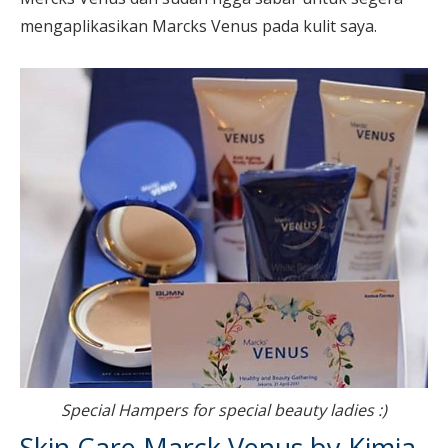
mengaplikasikan Marcks Venus pada kulit saya.
Special Hampers for special beauty ladies :)
Skin Care Marck Venus by Kimia