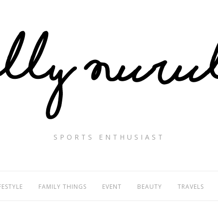
SPORTS ENTHUSIAST
FESTYLE
FAMILY THINGS
EVENT
BEAUTY
TRAVELS