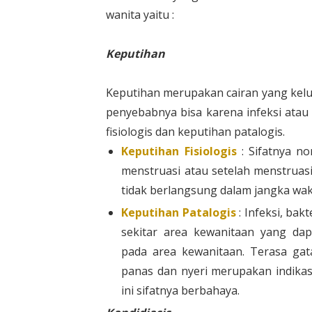
wanita yaitu :
Keputihan
Keputihan merupakan cairan yang kelu
penyebabnya bisa karena infeksi atau 
fisiologis dan keputihan patalogis.
Keputihan Fisiologis
: Sifatnya no
menstruasi atau setelah menstruas
tidak berlangsung dalam jangka wa
Keputihan Patalogis
: Infeksi, bak
sekitar area kewanitaan yang da
pada area kewanitaan. Terasa ga
panas dan nyeri merupakan indikas
ini sifatnya berbahaya.