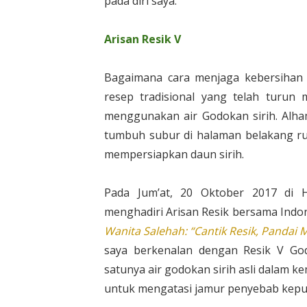
pada diri saya.
Arisan Resik V
Bagaimana cara menjaga kebersihan 
resep tradisional yang telah turun
menggunakan air Godokan sirih. Alham
tumbuh subur di halaman belakang rum
mempersiapkan daun sirih.
Pada Jum’at, 20 Oktober 2017 di H
menghadiri Arisan Resik bersama Indon
Wanita Salehah: “Cantik Resik, Pandai 
saya berkenalan dengan Resik V Go
satunya air godokan sirih asli dalam ke
untuk mengatasi jamur penyebab keput