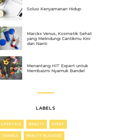
Solusi Kenyamanan Hidup
Marcks Venus, Kosmetik Sehat
yang Melindungi Cantikmu Kini
dan Nanti
Menantang HIT Expert untuk
Membasmi Nyamuk Bandel
LABELS
LIFESTYLE
BEAUTY
EVENT
TRAVELS
BEAUTY BLOGGER