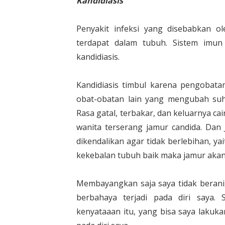
Kandidiasis
Penyakit infeksi yang disebabkan o
terdapat dalam tubuh. Sistem imun
kandidiasis.
Kandidiasis timbul karena pengobatan
obat-obatan lain yang mengubah suh
Rasa gatal, terbakar, dan keluarnya cai
wanita terserang jamur candida. Dan J
dikendalikan agar tidak berlebihan, y
kekebalan tubuh baik maka jamur akan
Membayangkan saja saya tidak berani,
berbahaya terjadi pada diri saya.
kenyataaan itu, yang bisa saya lakuka