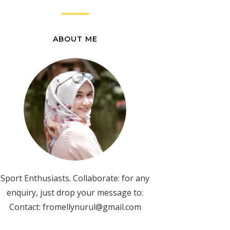
ABOUT ME
Sport Enthusiasts. Collaborate: for any
enquiry, just drop your message to:
Contact: fromellynurul@gmail.com