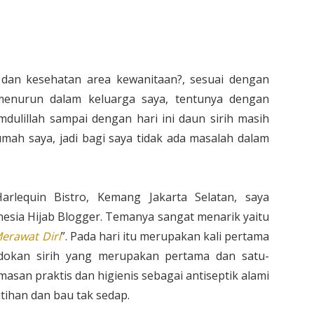
dan kesehatan area kewanitaan?, sesuai dengan
 menurun dalam keluarga saya, tentunya dengan
dulillah sampai dengan hari ini daun sirih masih
ah saya, jadi bagi saya tidak ada masalah dalam
arlequin Bistro, Kemang Jakarta Selatan, saya
esia Hijab Blogger. Temanya sangat menarik yaitu
Merawat Diri
”. Pada hari itu merupakan kali pertama
dokan sirih yang merupakan pertama dan satu-
masan praktis dan higienis sebagai antiseptik alami
ihan dan bau tak sedap.