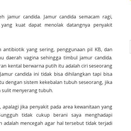
leh jamur candida. Jamur candida semacam ragi,
 yang kuat dapat menolak datangnya penyakit
 antibiotik yang sering, penggunaan pil KB, dan
u daerah vagina sehingga timbul jamur candida.
ran kental berwarna putih itu adalah ciri seseorang
amur candida ini tidak bisa dihilangkan tapi bisa
aitu dengan sistem kekebalan tubuh seseorang, jika
 sulit menyerang tubuh.
 apalagi jika penyakit pada area kewanitaan yang
 Sungguh tidak cukup berani saya menghadapi
n adalah mencegah agar hal tersebut tidak terjadi