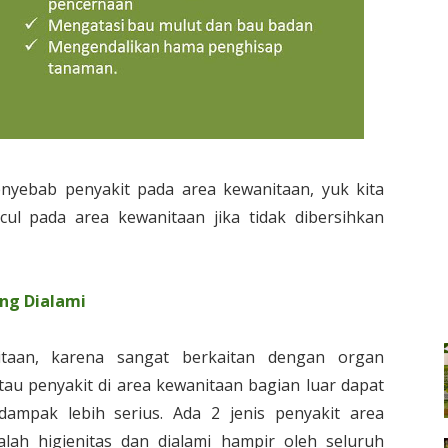
nyebab penyakit pada area kewanitaan, yuk kita
ul pada area kewanitaan jika tidak dibersihkan
ng Dialami
taan, karena sangat berkaitan dengan organ
atau penyakit di area kewanitaan bagian luar dapat
pak lebih serius. Ada 2 jenis penyakit area
lah higienitas dan dialami hampir oleh seluruh