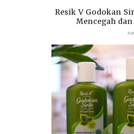
Resik V Godokan Sir
Mencegah dan 
Rab