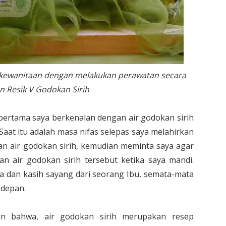
 kewanitaan dengan melakukan perawatan secara
n Resik V Godokan Sirih
i pertama saya berkenalan dengan air godokan sirih
Saat itu adalah masa nifas selepas saya melahirkan
an air godokan sirih, kemudian meminta saya agar
 air godokan sirih tersebut ketika saya mandi.
a dan kasih sayang dari seorang Ibu, semata-mata
 depan.
n bahwa, air godokan sirih merupakan resep