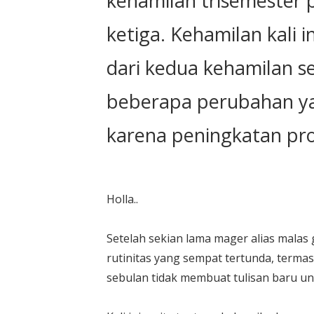
kehamilan trisemester
ketiga. Kehamilan kali
dari kedua kehamilan 
beberapa perubahan ya
karena peningkatan pr
Holla..
Setelah sekian lama mager alias malas
rutinitas yang sempat tertunda, termas
sebulan tidak membuat tulisan baru unt