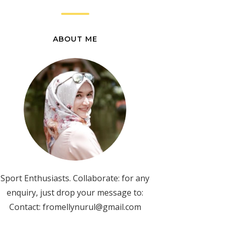
ABOUT ME
Sport Enthusiasts. Collaborate: for any
enquiry, just drop your message to:
Contact: fromellynurul@gmail.com