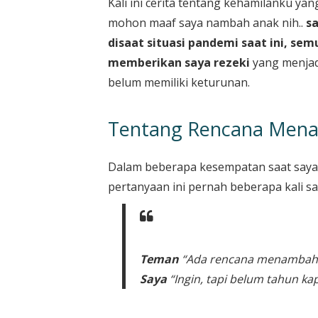
Kali ini cerita tentang kehamilanku ya
mohon maaf saya nambah anak nih..
sa
disaat situasi pandemi saat ini, semu
memberikan saya rezeki
yang menjad
belum memiliki keturunan.
Tentang Rencana Men
Dalam beberapa kesempatan saat say
pertanyaan ini pernah beberapa kali sa
Teman
“Ada rencana menambah a
Saya
“Ingin, tapi belum tahun ka