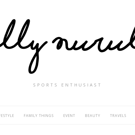
SPORTS ENTHUSIAST
FESTYLE
FAMILY THINGS
EVENT
BEAUTY
TRAVELS