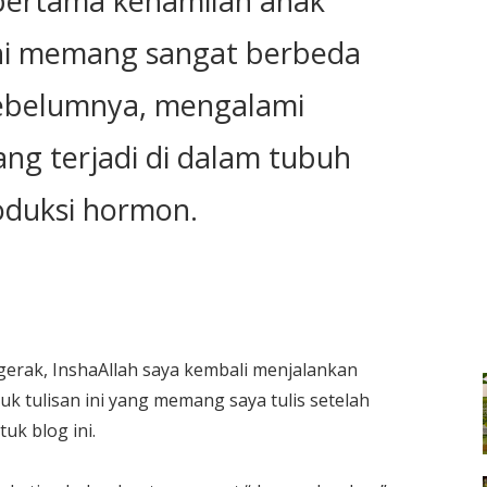
 pertama kehamilan anak
 ini memang sangat berbeda
sebelumnya, mengalami
ng terjadi di dalam tubuh
oduksi hormon.
 gerak, InshaAllah saya kembali menjalankan
uk tulisan ini yang memang saya tulis setelah
uk blog ini.