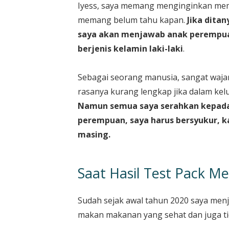
Iyess, saya memang menginginkan memi
memang belum tahu kapan.
Jika dita
saya akan menjawab anak perempuan
berjenis kelamin laki-laki
.
Sebagai seorang manusia, sangat waj
rasanya kurang lengkap jika dalam kel
Namun semua saya serahkan kepada A
perempuan, saya harus bersyukur, 
masing.
Saat Hasil Test Pack M
Sudah sejak awal tahun 2020 saya menja
makan makanan yang sehat dan juga ti