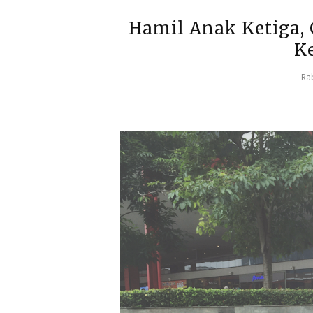
Hamil Anak Ketiga, 
K
Ra