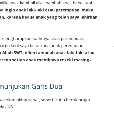
liki anak kembali alias nambah anak hehe, tapi
nya ingin anak laki-laki atau perempuan, maka
, karena kedua anak yang telah saya lahirkan
ar mengharapkan hadirnya anak perempuan,
uarga kecil saya belum ada anak perempuan.
llah SWT, diberi amanah anak laki-laki atau
karena setiap anak membawa rezeki masing-
enunjukan Garis Dua
lankan hidup sehat, seperti rutin berolahraga,
dak KB.