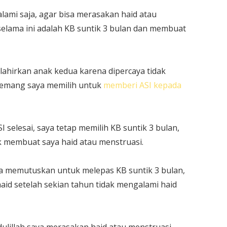
alami saja, agar bisa merasakan haid atau
 selama ini adalah KB suntik 3 bulan dan membuat
elahirkan anak kedua karena dipercaya tidak
memang saya memilih untuk
memberi ASI kepada
selesai, saya tetap memilih KB suntik 3 bulan,
ak membuat saya haid atau menstruasi.
a memutuskan untuk melepas KB suntik 3 bulan,
aid setelah sekian tahun tidak mengalami haid