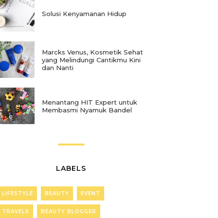
Solusi Kenyamanan Hidup
Marcks Venus, Kosmetik Sehat
yang Melindungi Cantikmu Kini
dan Nanti
Menantang HIT Expert untuk
Membasmi Nyamuk Bandel
LABELS
LIFESTYLE
BEAUTY
EVENT
TRAVELS
BEAUTY BLOGGER