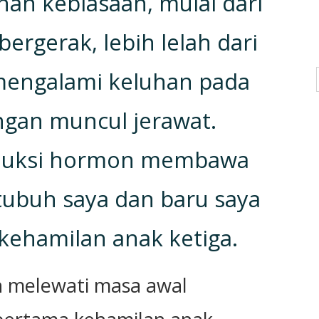
an kebiasaan, mulai dari
bergerak, lebih lelah dari
mengalami keluhan pada
ngan muncul jerawat.
oduksi hormon membawa
ubuh saya dan baru saya
kehamilan anak ketiga.
ah melewati masa awal