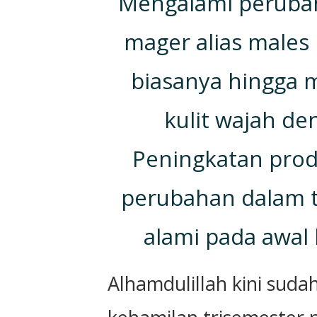
Mengalami perubah
mager alias males 
biasanya hingga 
kulit wajah de
Peningkatan pr
perubahan dalam t
alami pada awal 
Alhamdulillah kini sud