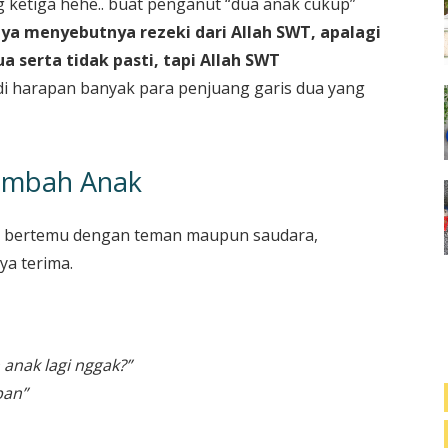
ng ketiga hehe.. buat penganut “dua anak cukup”
ya menyebutnya rezeki dari Allah SWT, apalagi
a serta tidak pasti, tapi Allah SWT
i harapan banyak para penjuang garis dua yang
ambah Anak
a bertemu dengan teman maupun saudara,
ya terima.
nak lagi nggak?”
pan”