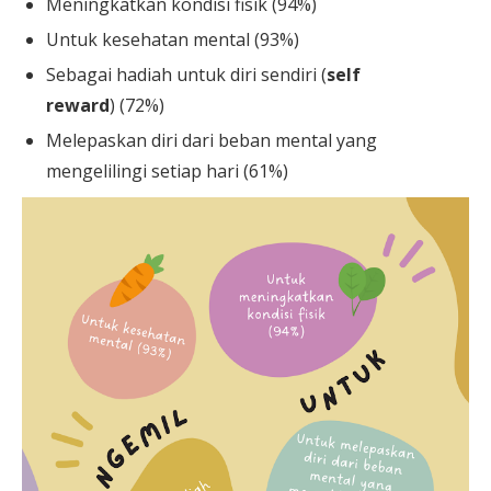
Meningkatkan kondisi fisik (94%)
Untuk kesehatan mental (93%)
Sebagai hadiah untuk diri sendiri (
self
reward
) (72%)
Melepaskan diri dari beban mental yang
mengelilingi setiap hari (61%)