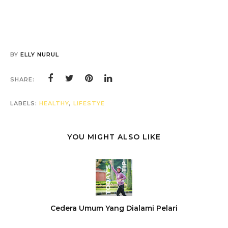
BY
ELLY NURUL
SHARE:
LABELS:
HEALTHY
,
LIFESTYE
YOU MIGHT ALSO LIKE
Cedera Umum Yang Dialami Pelari