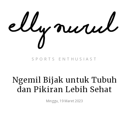
SPORTS ENTHUSIAST
Ngemil Bijak untuk Tubuh
dan Pikiran Lebih Sehat
Minggu, 19 Maret 2023