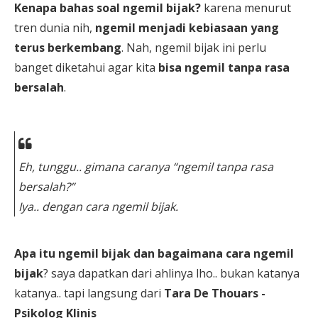
Kenapa bahas soal ngemil bijak?
karena menurut
tren dunia nih,
ngemil menjadi kebiasaan yang
terus berkembang
. Nah, ngemil bijak ini perlu
banget diketahui agar kita
bisa ngemil tanpa rasa
bersalah
.
Eh, tunggu.. gimana caranya “ngemil tanpa rasa
bersalah?”
Iya.. dengan cara ngemil bijak.
Apa itu ngemil bijak dan bagaimana cara ngemil
bijak
? saya dapatkan dari ahlinya lho.. bukan katanya
katanya.. tapi langsung dari
Tara De Thouars -
Psikolog Klinis