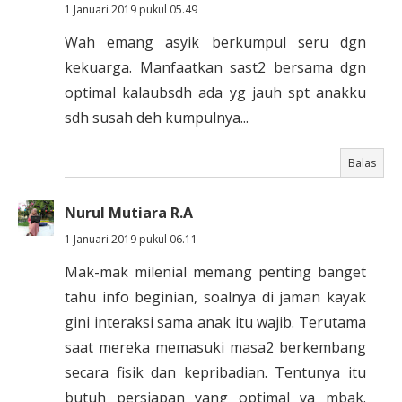
1 Januari 2019 pukul 05.49
Wah emang asyik berkumpul seru dgn
kekuarga. Manfaatkan sast2 bersama dgn
optimal kalaubsdh ada yg jauh spt anakku
sdh susah deh kumpulnya...
Balas
Nurul Mutiara R.A
1 Januari 2019 pukul 06.11
Mak-mak milenial memang penting banget
tahu info beginian, soalnya di jaman kayak
gini interaksi sama anak itu wajib. Terutama
saat mereka memasuki masa2 berkembang
secara fisik dan kepribadian. Tentunya itu
butuh persiapan yang optimal ya mbak.