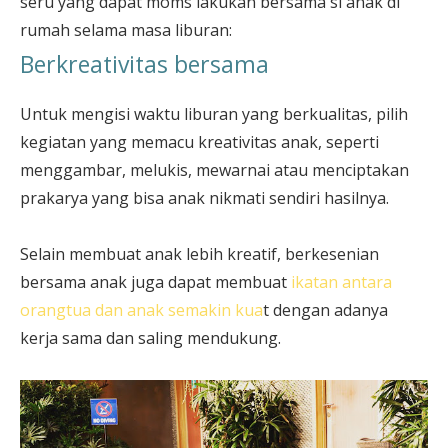
seru yang dapat moms lakukan bersama si anak di
rumah selama masa liburan:
Berkreativitas bersama
Untuk mengisi waktu liburan yang berkualitas, pilih
kegiatan yang memacu kreativitas anak, seperti
menggambar, melukis, mewarnai atau menciptakan
prakarya yang bisa anak nikmati sendiri hasilnya.
Selain membuat anak lebih kreatif, berkesenian
bersama anak juga dapat membuat
ikatan antara
orangtua dan anak semakin kua
t dengan adanya
kerja sama dan saling mendukung.