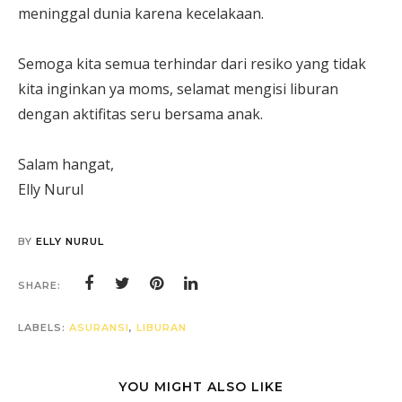
meninggal dunia karena kecelakaan.
Semoga kita semua terhindar dari resiko yang tidak
kita inginkan ya moms, selamat mengisi liburan
dengan aktifitas seru bersama anak.
Salam hangat,
Elly Nurul
BY
ELLY NURUL
SHARE:
LABELS:
ASURANSI
,
LIBURAN
YOU MIGHT ALSO LIKE