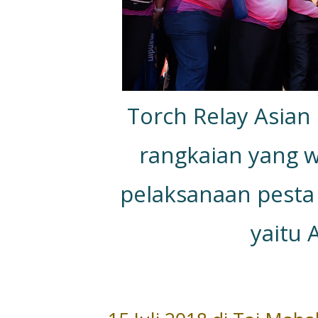
Torch Relay Asia
rangkaian yang w
pelaksanaan pesta 
yaitu 