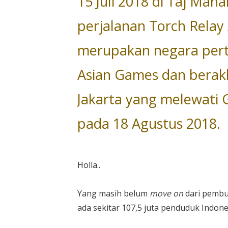
15 Juli 2018 di Taj Mahal
perjalanan Torch Relay
merupakan negara per
Asian Games dan berakh
Jakarta yang melewat
pada 18 Agustus 2018.
Holla..
Yang masih belum
move on
dari pembu
ada sekitar 107,5 juta penduduk Indon