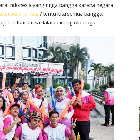
egara Indonesia yang ngga bangga karena negara
 terbesar di Asia
? tentu kita semua bangga,
ejarah luar biasa dalam bidang olahraga.