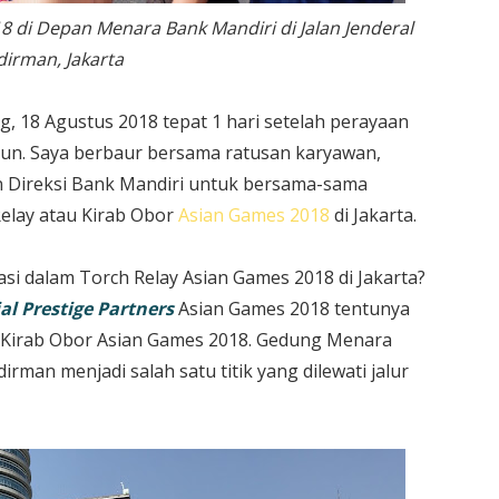
 di Depan Menara Bank Mandiri di Jalan Jenderal
dirman, Jakarta
ng, 18 Agustus 2018 tepat 1 hari setelah perayaan
un. Saya berbaur bersama ratusan karyawan,
n Direksi Bank Mandiri untuk bersama-sama
elay atau Kirab Obor
Asian Games 2018
di Jakarta.
asi dalam Torch Relay Asian Games 2018 di Jakarta?
ial Prestige Partners
Asian Games 2018 tentunya
 Kirab Obor Asian Games 2018. Gedung Menara
irman menjadi salah satu titik yang dilewati jalur