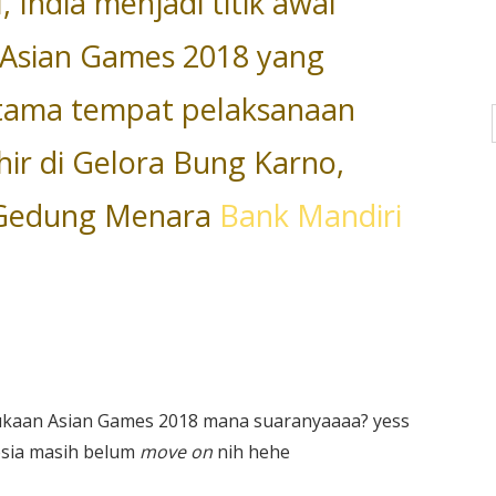
, India menjadi titik awal
 Asian Games 2018 yang
tama tempat pelaksanaan
ir di Gelora Bung Karno,
i Gedung Menara
Bank Mandiri
kaan Asian Games 2018 mana suaranyaaaa? yess
esia masih belum
move on
nih hehe