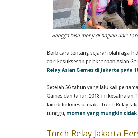
Bangga bisa menjadi bagian dari Tor
Berbicara tentang sejarah olahraga Ind
dari kesuksesan pelaksanaan Asian Gam
Relay Asian Games di Jakarta pada 1
Setelah 56 tahun yang lalu kali perta
Games dan tahun 2018 ini kesakralan T
lain di Indonesia, maka Torch Relay J
tunggu,
momen yang mungkin tidak a
Torch Relay Jakarta Be