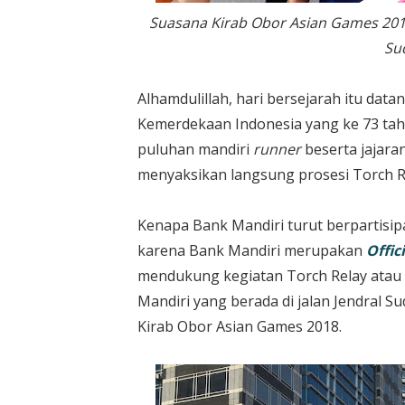
Suasana Kirab Obor Asian Games 2018
Su
Alhamdulillah, hari bersejarah itu data
Kemerdekaan Indonesia yang ke 73 tah
puluhan mandiri
runner
beserta jajara
menyaksikan langsung prosesi Torch R
Kenapa Bank Mandiri turut berpartisip
karena Bank Mandiri merupakan
Offic
mendukung kegiatan Torch Relay atau
Mandiri yang berada di jalan Jendral Sud
Kirab Obor Asian Games 2018.