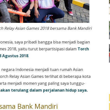
ch Relay Asian Games 2018 bersama Bank Mandiri
onesia, saya pribadi bangga bisa menjadi bagian
es 2018, yaitu turut berpartisipasi dalam
Torch
8 Agustus 2018
.
ma negara Indonesia menjadi tuan rumah Asian
orch Relay Asian Games terlihat di beberapa kota
akarta menjadi momen yang paling saya tunggu-
kan terulang dalam perjalanan hidup saya.
rsama Bank Mandiri