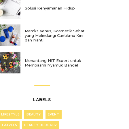
Solusi Kenyamanan Hidup
Marcks Venus, Kosmetik Sehat
yang Melindungi Cantikmu Kini
dan Nanti
Menantang HIT Expert untuk
Membasmi Nyamuk Bandel
LABELS
LIFESTYLE
BEAUTY
EVENT
TRAVELS
BEAUTY BLOGGER