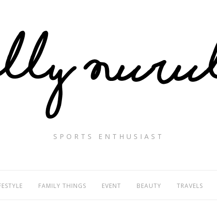
SPORTS ENTHUSIAST
FESTYLE
FAMILY THINGS
EVENT
BEAUTY
TRAVELS