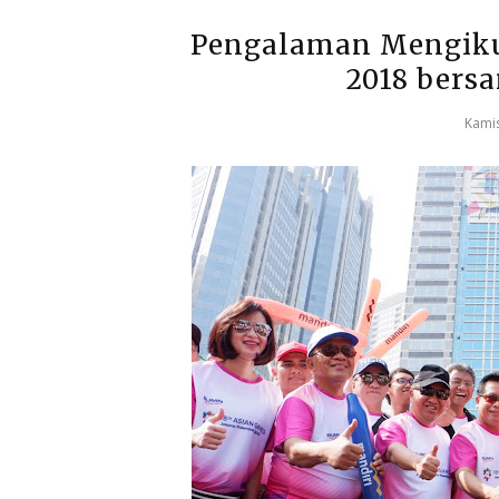
Pengalaman Mengiku
2018 bers
Kamis