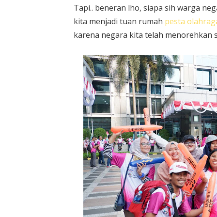
Tapi.. beneran lho, siapa sih warga n
kita menjadi tuan rumah
pesta olahraga
karena negara kita telah menorehkan s