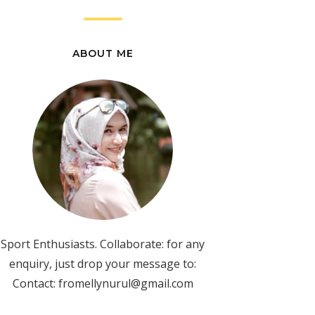
ABOUT ME
Sport Enthusiasts. Collaborate: for any
enquiry, just drop your message to:
Contact: fromellynurul@gmail.com