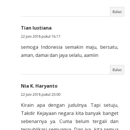
Balas
Tian lustiana
22 Juni 2018 pukul 16.17
semoga Indonesia semakin maju, bersatu,
aman, damai dan jaya selalu, aamiin
Balas
Nia K. Haryanto
22 Juni 2018 pukul 20.00
Kirain apa dengan judulnya. Tapi setuju,
Takdir Kejayaan negara kita banyak banget
sebenarnya ya. Cuma belum tergali dan
terpublikasi semuanya. Dan iya, kita semua