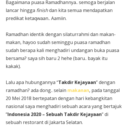
Bagaimana puasa Ramadhannya.. semoga berjalan
lancar hingga
finish
dan kita semua mendapatkan
predikat ketaqwaan.. Aamiin.
Ramadhan identik dengan silaturrahmi dan makan-
makan, hayoo sudah seminggu puasa ramadhan
sudah berapa kali menghadiri undangan buka puasa
bersama? saya sih baru 2 hehe (baru.. bayak itu
kakak).
Lalu apa hubungannya “
Takdir Kejayaan
” dengan
ramadhan? ada dong.. selain
makanan
, pada tanggal
20 Mei 2018 bertepatan dengan hari kebangkitan
nasional saya menghadiri sebuah acara yang bertajuk
”
Indonesia 2020 – Sebuah Takdir Kejayaan
” di
sebuah restorant di Jakarta Selatan.