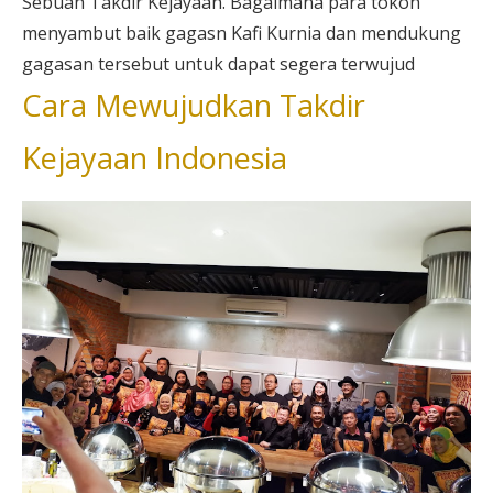
Sebuah Takdir Kejayaan. Bagaimana para tokoh
menyambut baik gagasn Kafi Kurnia dan mendukung
gagasan tersebut untuk dapat segera terwujud
Cara Mewujudkan Takdir
Kejayaan Indonesia