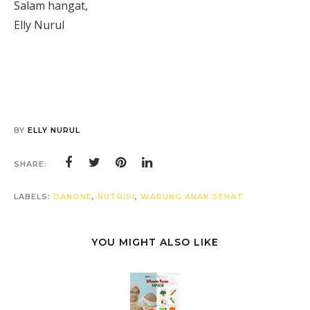
Salam hangat,
Elly Nurul
BY
ELLY NURUL
SHARE:
LABELS:
DANONE
,
NUTRISI
,
WARUNG ANAK SEHAT
YOU MIGHT ALSO LIKE