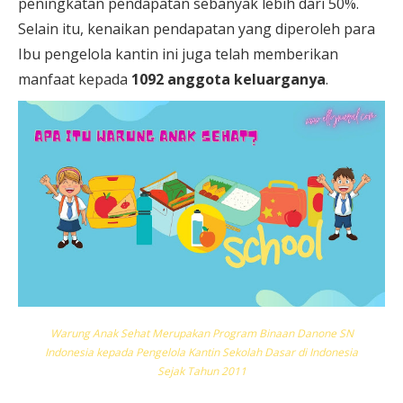
peningkatan pendapatan sebanyak lebih dari 50%.
Selain itu, kenaikan pendapatan yang diperoleh para
Ibu pengelola kantin ini juga telah memberikan
manfaat kepada
1092 anggota keluarganya
.
Warung Anak Sehat Merupakan Program Binaan Danone SN
Indonesia kepada Pengelola Kantin Sekolah Dasar di Indonesia
Sejak Tahun 2011