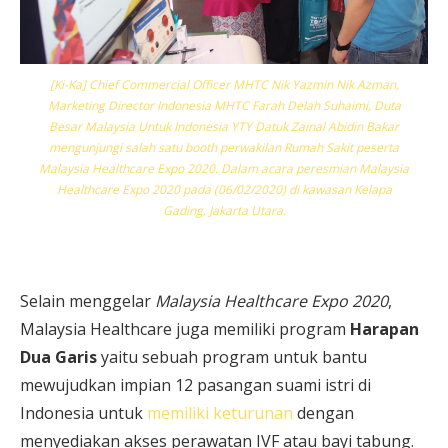
[Ki-Ka] Chief Commercial Officer MHTC Nik Yazmin Nik Azman,
Marketing Director Indonesia MHTC Farah Delah Suhaimi, Duta
Besar Malaysia Untuk Indonesia YTY Datuk Zainal Abidin Bakar
mengunjungi salah satu booth perwakilan Rumah Sakit peserta
Malaysia Healthcare Expo 2020. Dalam acara peresmian Malaysia
Healthcare Expo 2020 pada (06/02/2020) di kawasan Kelapa
Gading, Jakarta Utara.
Selain menggelar
Malaysia Healthcare Expo 2020
,
Malaysia Healthcare juga memiliki program
Harapan
Dua Garis
yaitu sebuah program untuk bantu
mewujudkan impian 12 pasangan suami istri di
Indonesia untuk
memiliki keturunan
dengan
menyediakan akses perawatan IVF atau bayi tabung.