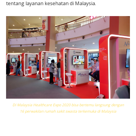
tentang layanan kesehatan di Malaysia.
Di Malaysia Healthcare Expo 2020 bisa bertemu langsung dengan
16 perwakilan rumah sakit swasta terkemuka di Malaysia