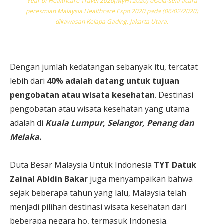
Year of Healthcare Travel 2020(MyHT2020) disela-sela acara
peresmian Malaysia Healthcare Expo 2020 pada (06/02/2020)
dikawasan Kelapa Gading, Jakarta Utara.
Dengan jumlah kedatangan sebanyak itu, tercatat
lebih dari
40% adalah datang untuk tujuan
pengobatan atau wisata kesehatan
. Destinasi
pengobatan atau wisata kesehatan yang utama
adalah di
Kuala Lumpur, Selangor, Penang dan
Melaka.
Duta Besar Malaysia Untuk Indonesia
TYT Datuk
Zainal Abidin Bakar
juga menyampaikan bahwa
sejak beberapa tahun yang lalu, Malaysia telah
menjadi pilihan destinasi wisata kesehatan dari
beberapa negara ho, termasuk Indonesia.