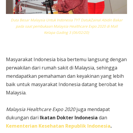
Duta Besar Malaysia Untuk Indonesia TYT DatukZainal Abidin Bakar
pada saat pembukaan Malaysia Healthcare Expo 2020 di Mall
Kelapa Gading 3 (06/02/20)
Masyarakat Indonesia bisa bertemu langsung dengan
perwakilan dari rumah sakit di Malaysia, sehingga
mendapatkan pemahaman dan keyakinan yang lebih
baik untuk masyarakat Indonesia datang berobat ke
Malaysia.
Malaysia Healthcare Expo 2020
juga mendapat
dukungan dari
Ikatan Dokter Indonesia
dan
Kementerian Kesehatan Republik Indonesia
.