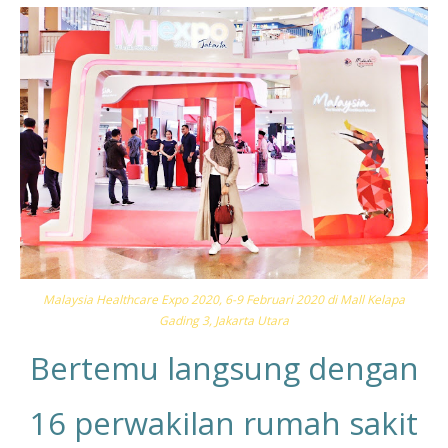
Malaysia Healthcare Expo 2020, 6-9 Februari 2020 di Mall Kelapa
Gading 3, Jakarta Utara
Bertemu langsung dengan
16 perwakilan rumah sakit