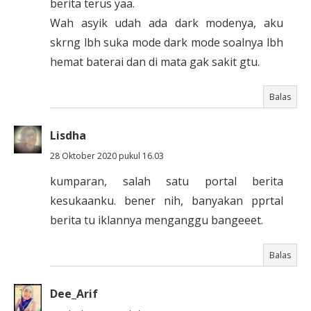
berita terus yaa.
Wah asyik udah ada dark modenya, aku
skrng lbh suka mode dark mode soalnya lbh
hemat baterai dan di mata gak sakit gtu.
Balas
Lisdha
28 Oktober 2020 pukul 16.03
kumparan, salah satu portal berita
kesukaanku. bener nih, banyakan pprtal
berita tu iklannya menganggu bangeeet.
Balas
Dee_Arif