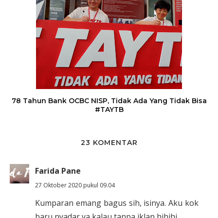
78 Tahun Bank OCBC NISP, Tidak Ada Yang Tidak Bisa
#TAYTB
23 KOMENTAR
Farida Pane
27 Oktober 2020 pukul 09.04
Kumparan emang bagus sih, isinya. Aku kok
baru nyadar ya kalau tanpa iklan hihihi..