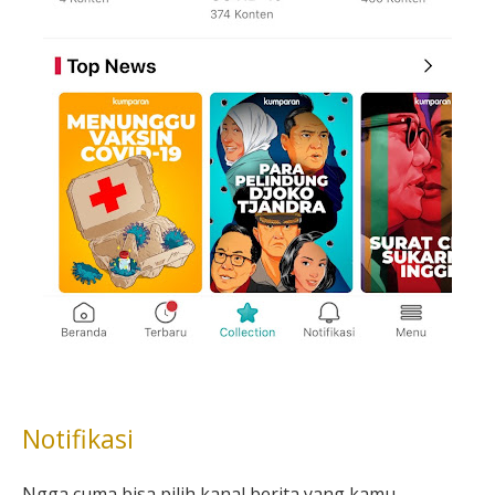
Notifikasi
Ngga cuma bisa pilih kanal berita yang kamu