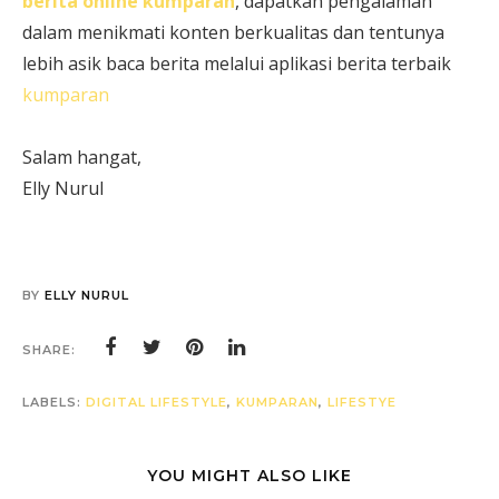
berita online kumparan
, dapatkan pengalaman
dalam menikmati konten berkualitas dan tentunya
lebih asik baca berita melalui aplikasi berita terbaik
kumparan
Salam hangat,
Elly Nurul
BY
ELLY NURUL
SHARE:
LABELS:
DIGITAL LIFESTYLE
,
KUMPARAN
,
LIFESTYE
YOU MIGHT ALSO LIKE