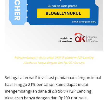
Mengembangkan dana untuk UKM di platform P2P Lending
Akseleran hanya dengan dari Rp100 ribu saja.
Sebagai alternatif investasi pendanaan dengan imbal
hasil hingga 21% per tahun kamu dapat mulai
mengembangkan dana di
platform
P2P Lending
Akseleran hanya dengan dari Rp100 ribu saja.