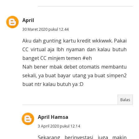
April
30 Maret 2020 pukul 12.44
Aku dah gunting kartu kredit wkkwwk. Pakai
CC virtual aja lbh nyaman dan kalau butuh
banget CC minjem temen #eh
Nah bener mbak debet otomatis membantu
sekali, ya buat bayar utang ya buat simpen2
buat ntr kalau butuh ya :D
Balas
April Hamsa
3 April 2020 pukul 12.14
Sekarang berinvestasi juga makin