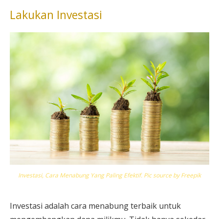
Lakukan Investasi
Investasi, Cara Menabung Yang Paling Efektif. Pic source by Freepik
Investasi adalah cara menabung terbaik untuk