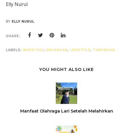
Elly Nurul
BY
ELLY NURUL
SHARE:
LABELS:
INVESTASI
,
KEUANGAN
,
LIFESTYLE
,
TABUNGAN
YOU MIGHT ALSO LIKE
Manfaat Olahraga Lari Setelah Melahirkan