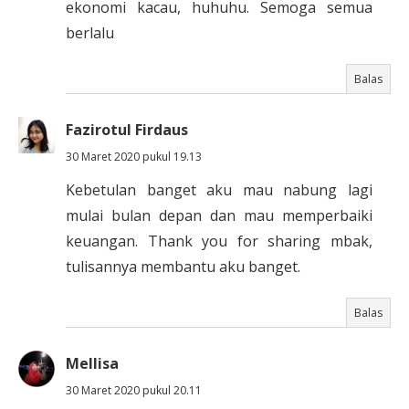
ekonomi kacau, huhuhu. Semoga semua
berlalu
Balas
Fazirotul Firdaus
30 Maret 2020 pukul 19.13
Kebetulan banget aku mau nabung lagi
mulai bulan depan dan mau memperbaiki
keuangan. Thank you for sharing mbak,
tulisannya membantu aku banget.
Balas
Mellisa
30 Maret 2020 pukul 20.11