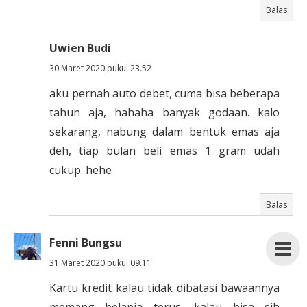
Balas
Uwien Budi
30 Maret 2020 pukul 23.52
aku pernah auto debet, cuma bisa beberapa
tahun aja, hahaha banyak godaan. kalo
sekarang, nabung dalam bentuk emas aja
deh, tiap bulan beli emas 1 gram udah
cukup. hehe
Balas
Fenni Bungsu
31 Maret 2020 pukul 09.11
Kartu kredit kalau tidak dibatasi bawaannya
memang belanja terus, kalau bisa sih