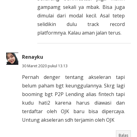
gampamg sekali ya mbak. Bisa juga
dimulai dari modal kecil. Asal tetep
selidikin dulu track record
platformnya. Kalau aman jalan terus.
Renayku
30 Maret 2020 pukul 13.13
Pernah denger tentang akseleran tapi
belum paham bgt keunggulannya. Skrg lagi
booming bgt P2P Lending alias fintech tapi
kudu hati2 karena harus diawasi dan
terdaftar oleh OJK baru bisa dipercaya.
Untung akseleran sdh terjamin oleh OJK
Balas