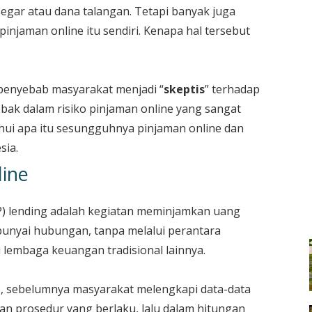
gar atau dana talangan. Tetapi banyak juga
pinjaman online itu sendiri. Kenapa hal tersebut
penyebab masyarakat menjadi “
skeptis
” terhadap
ebak dalam risiko pinjaman online yang sangat
ui apa itu sesungguhnya pinjaman online dan
sia.
ine
2P) lending adalah kegiatan meminjamkan uang
punyai hubungan, tanpa melalui perantara
 lembaga keuangan tradisional lainnya.
e, sebelumnya masyarakat melengkapi data-data
an prosedur yang berlaku, lalu dalam hitungan