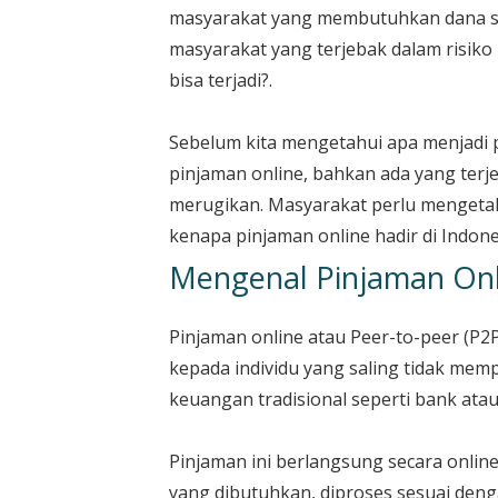
masyarakat yang membutuhkan dana se
masyarakat yang terjebak dalam risiko 
bisa terjadi?.
Sebelum kita mengetahui apa menjadi 
pinjaman online, bahkan ada yang terj
merugikan. Masyarakat perlu mengetah
kenapa pinjaman online hadir di Indone
Mengenal Pinjaman Onl
Pinjaman online atau Peer-to-peer (P
kepada individu yang saling tidak mem
keuangan tradisional seperti bank atau
Pinjaman ini berlangsung secara onlin
yang dibutuhkan, diproses sesuai deng