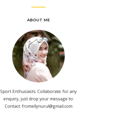
ABOUT ME
Sport Enthusiasts. Collaborate: for any
enquiry, just drop your message to:
Contact: fromellynurul@gmail.com