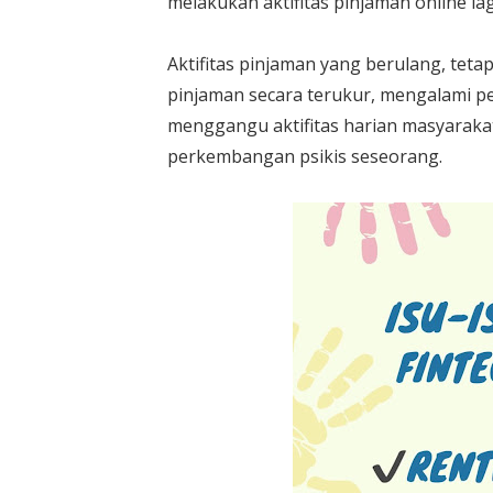
melakukan aktifitas pinjaman online lag
Aktifitas pinjaman yang berulang, te
pinjaman secara terukur, mengalami p
menggangu aktifitas harian masyaraka
perkembangan psikis seseorang.