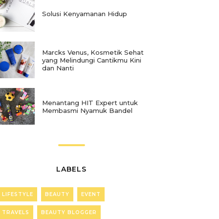
Solusi Kenyamanan Hidup
Marcks Venus, Kosmetik Sehat
yang Melindungi Cantikmu Kini
dan Nanti
Menantang HIT Expert untuk
Membasmi Nyamuk Bandel
LABELS
LIFESTYLE
BEAUTY
EVENT
TRAVELS
BEAUTY BLOGGER