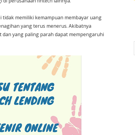
i di perusahaan fintech lainnya.
tapi tidak memiliki kemampuan membayar uang
enagihan yang terus menerus. Akibatnya
t dan yang paling parah dapat mempengaruhi