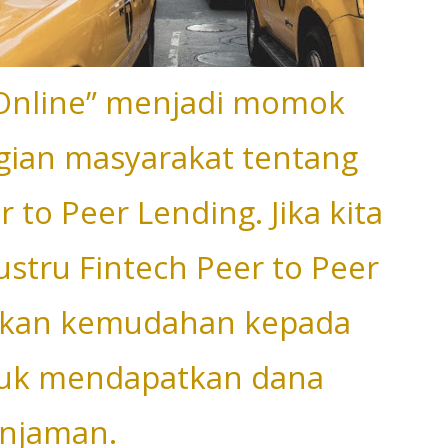
r Online” menjadi momok
ian masyarakat tentang
r to Peer Lending. Jika kita
justru Fintech Peer to Peer
ikan kemudahan kepada
tuk mendapatkan dana
injaman.