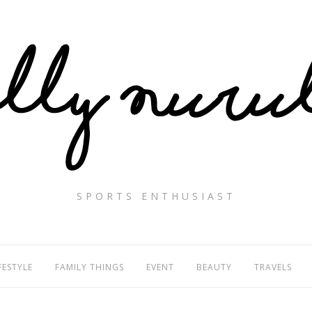
SPORTS ENTHUSIAST
FESTYLE
FAMILY THINGS
EVENT
BEAUTY
TRAVELS