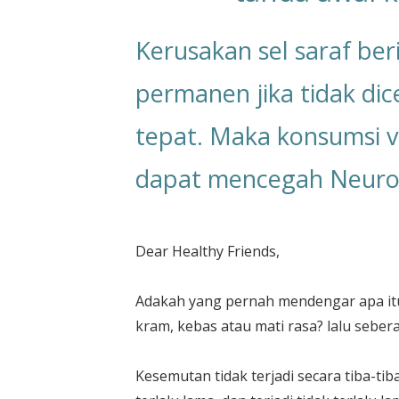
Kerusakan sel saraf be
permanen jika tidak di
tepat. Maka konsumsi vi
dapat mencegah Neuro
Dear Healthy Friends,
Adakah yang pernah mendengar apa i
kram, kebas atau mati rasa? lalu sebe
Kesemutan tidak terjadi secara tiba-tib