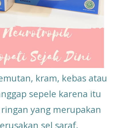
emutan, kram, kebas atau
anggap sepele karena itu
 ringan yang merupakan
erusakan sel saraf.