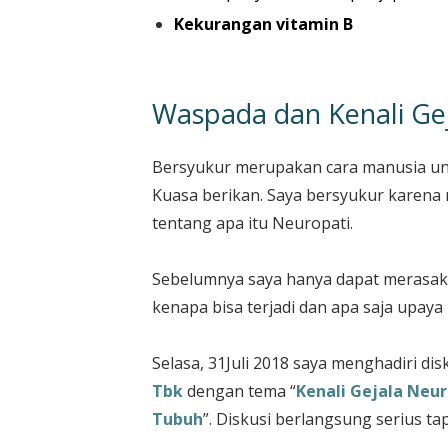
Kekurangan vitamin B
Waspada dan Kenali Ge
Bersyukur merupakan cara manusia un
Kuasa berikan. Saya bersyukur karena
tentang apa itu Neuropati.
Sebelumnya saya hanya dapat merasaka
kenapa bisa terjadi dan apa saja upay
Selasa, 31Juli 2018 saya menghadiri d
Tbk
dengan tema “
Kenali Gejala Neu
Tubuh
”. Diskusi berlangsung serius tap