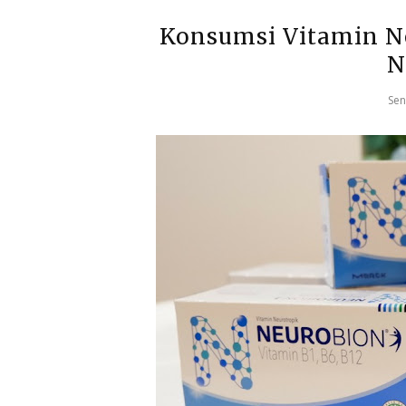
Konsumsi Vitamin Ne
N
Sen