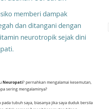
risiko memberi dampak
cegah dan ditangani dengan
tamin neurotropik sejak dini
pati.
tu
Neuropati
? pernahkan mengalamai kesemutan,
rapa sering mengalaminya?
a pada tubuh saya, biasanya jika saya duduk bersila