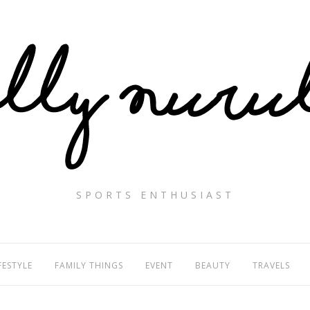
SPORTS ENTHUSIAST
FESTYLE
FAMILY THINGS
EVENT
BEAUTY
TRAVELS