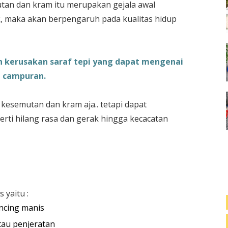
tan dan kram itu merupakan gejala awal
ak, maka akan berpengaruh pada kualitas hidup
h kerusakan saraf tepi yang dapat mengenai
n campuran.
a kesemutan dan kram aja.. tetapi dapat
erti hilang rasa dan gerak hingga kecacatan
 yaitu :
encing manis
tau penjeratan