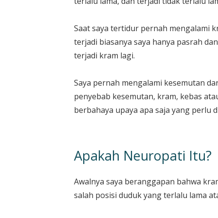
terlalu lama, dan terjadi tidak terlalu 
Saat saya tertidur pernah mengalami kr
terjadi biasanya saya hanya pasrah da
terjadi kram lagi.
Saya pernah mengalami kesemutan dan k
penyebab kesemutan, kram, kebas atau 
berbahaya upaya apa saja yang perlu d
Apakah Neuropati Itu?
Awalnya saya beranggapan bahwa kram 
salah posisi duduk yang terlalu lama ata