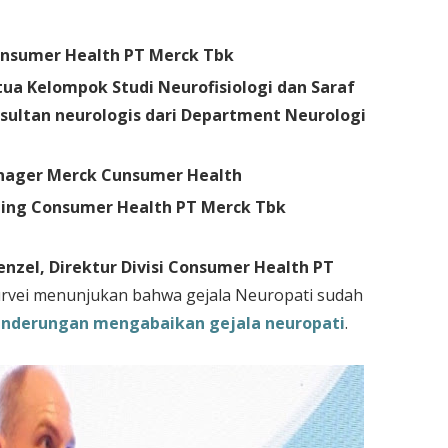
Consumer Health PT Merck Tbk
tua Kelompok Studi Neurofisiologi dan Saraf
sultan neurologis dari Department Neurologi
anager Merck Cunsumer Health
ting Consumer Health PT Merck Tbk
nzel, Direktur Divisi Consumer Health PT
rvei menunjukan bahwa gejala Neuropati sudah
nderungan mengabaikan gejala neuropati
.