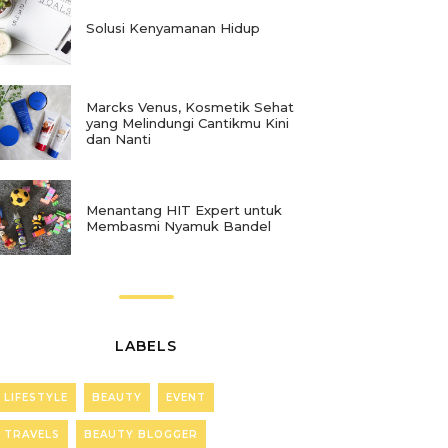
Solusi Kenyamanan Hidup
Marcks Venus, Kosmetik Sehat
yang Melindungi Cantikmu Kini
dan Nanti
Menantang HIT Expert untuk
Membasmi Nyamuk Bandel
LABELS
LIFESTYLE
BEAUTY
EVENT
TRAVELS
BEAUTY BLOGGER