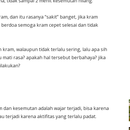
lama, tidak sampai 2 menit kesemutan hilang.
am, dan itu rasanya “sakit” banget, jika kram
n berdoa semoga kram cepet selesai dan tidak
ram, walaupun tidak terlalu sering, lalu apa sih
mati rasa? apakah hal tersebut berbahaya? jika
ilakukan?
dan kesemutan adalah wajar terjadi, bisa karena
u terjadi karena aktifitas yang terlalu padat.