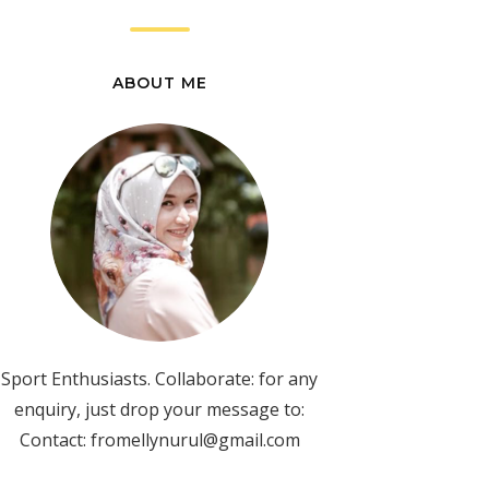
ABOUT ME
Sport Enthusiasts. Collaborate: for any
enquiry, just drop your message to:
Contact: fromellynurul@gmail.com