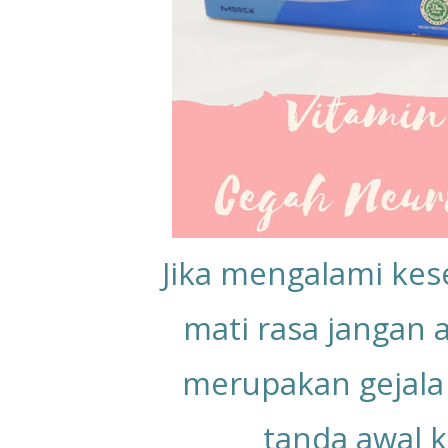
Jika mengalami kes
mati rasa jangan 
merupakan gejala
tanda awal k