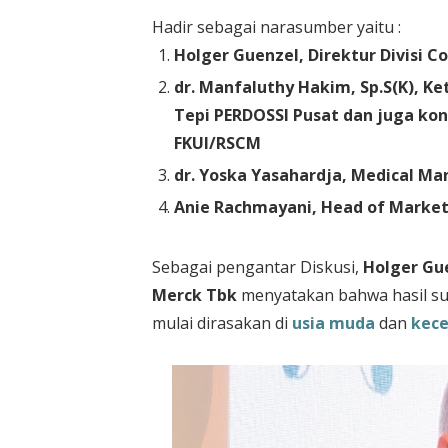
Hadir sebagai narasumber yaitu :
Holger Guenzel, Direktur Divisi 
dr. Manfaluthy Hakim, Sp.S(K), Ke
Tepi PERDOSSI Pusat dan juga kon
FKUI/RSCM
dr. Yoska Yasahardja, Medical M
Anie Rachmayani, Head of Marke
Sebagai pengantar Diskusi,
Holger Gue
Merck Tbk
menyatakan bahwa hasil su
mulai dirasakan di
usia muda
dan
kece