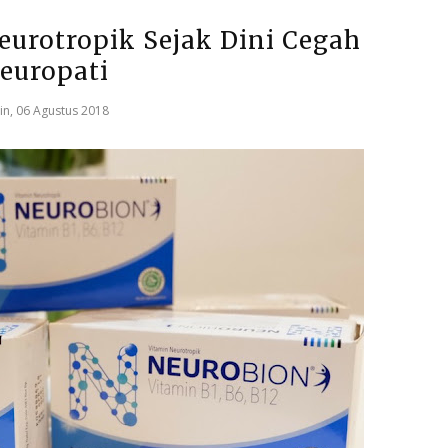
urotropik Sejak Dini Cegah
europati
in, 06 Agustus 2018