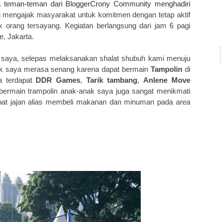
a teman-teman dari BloggerCrony Community menghadiri
tu mengajak masyarakat untuk komitmen dengan tetap aktif
k orang tersayang. Kegiatan berlangsung dari jam 6 pagi
e, Jakarta.
 saya, selepas melaksanakan shalat shubuh kami menuju
nak saya merasa senang karena dapat bermain
Tampolin
di
ga terdapat
DDR Games
,
Tarik tambang
,
Anlene Move
 bermain trampolin anak-anak saya juga sangat menikmati
apat jajan alias membeli makanan dan minuman pada area