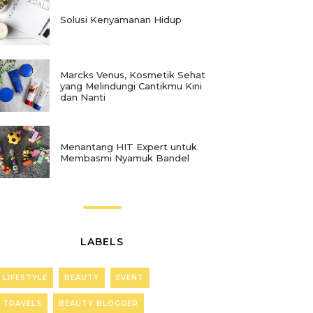
Solusi Kenyamanan Hidup
Marcks Venus, Kosmetik Sehat
yang Melindungi Cantikmu Kini
dan Nanti
Menantang HIT Expert untuk
Membasmi Nyamuk Bandel
LABELS
LIFESTYLE
BEAUTY
EVENT
TRAVELS
BEAUTY BLOGGER