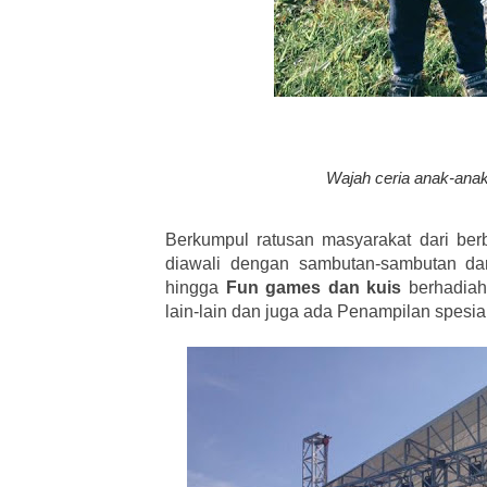
Wajah ceria anak-ana
Berkumpul ratusan masyarakat dari berb
diawali dengan sambutan-sambutan da
hingga
Fun games dan kuis
berhadiah
lain-lain dan juga ada Penampilan spesi