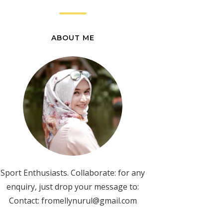
ABOUT ME
Sport Enthusiasts. Collaborate: for any
enquiry, just drop your message to:
Contact: fromellynurul@gmail.com