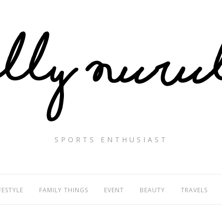
SPORTS ENTHUSIAST
FESTYLE
FAMILY THINGS
EVENT
BEAUTY
TRAVELS