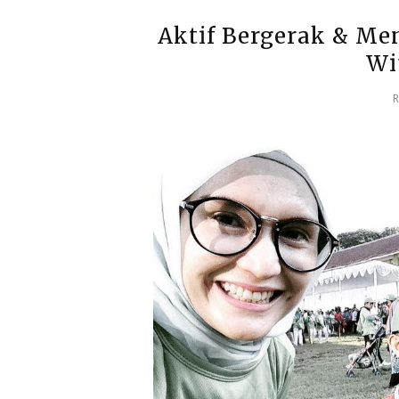
Aktif Bergerak & Me
Wi
R