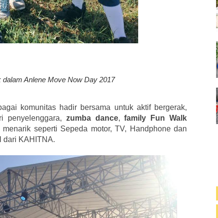
k dalam Anlene Move Now Day 2017
agai komunitas hadir bersama untuk aktif bergerak,
ri penyelenggara,
zumba dance
,
family Fun Walk
 menarik seperti Sepeda motor, TV, Handphone dan
al dari KAHITNA.