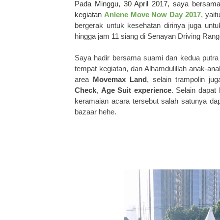
Pada Minggu, 30 April 2017, saya bersam
kegiatan
Anlene Move Now Day 2017
, yai
bergerak untuk kesehatan dirinya juga untu
hingga jam 11 siang di Senayan Driving Rang
Saya hadir bersama suami dan kedua putra
tempat kegiatan, dan Alhamdulillah anak-a
area
Movemax Land
, selain trampolin ju
Check
,
Age Suit experience
.
Selain dapat
keramaian acara tersebut salah satunya d
bazaar hehe.