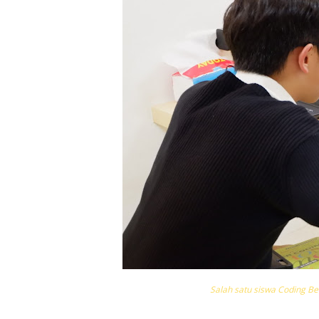
Salah satu siswa Coding Be