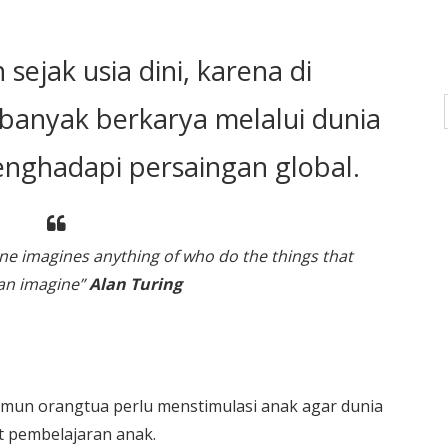
sejak usia dini, karena di
banyak berkarya melalui dunia
enghadapi persaingan global.
ne imagines anything of who do the things that
an imagine”
Alan Turing
mun orangtua perlu menstimulasi anak agar dunia
t pembelajaran anak.