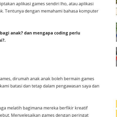
ptakan aplikasi games sendiri lho, atau aplikasi
anak. Tentunya dengan memahami bahasa komputer
 bagi anak? dan mengapa coding perlu
i?.
games, dirumah anak anak boleh bermain games
n kami batasi dan tetap dalam pengawasan saya dan
uga melatih bagimana mereka berfikir kreatif
sebut. Menyelesaikan games dengan peringat