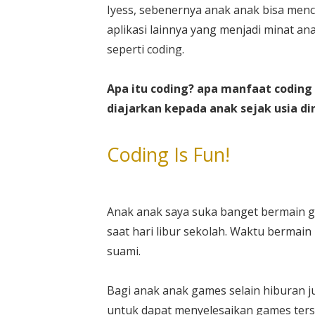
Iyess, sebenernya anak anak bisa menci
aplikasi lainnya yang menjadi minat 
seperti coding.
Apa itu coding? apa manfaat coding
diajarkan kepada anak sejak usia din
Coding Is Fun!
Anak anak saya suka banget bermain 
saat hari libur sekolah. Waktu bermai
suami.
Bagi anak anak games selain hiburan j
untuk dapat menyelesaikan games ter