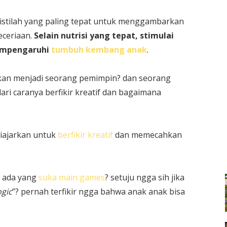
istilah yang paling tepat untuk menggambarkan
eceriaan.
Selain nutrisi yang tepat, stimulai
empengaruhi
tumbuh kembang anak
.
 akan menjadi seorang pemimpin? dan seorang
ari caranya berfikir kreatif dan bagaimana
diajarkan untuk
berfikir kreatif
dan memecahkan
n ada yang
suka main games
? setuju ngga sih jika
ogic
”? pernah terfikir ngga bahwa anak anak bisa