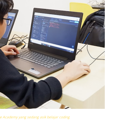
e Academy yang sedang asik belajar coding