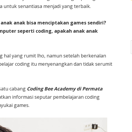
 untuk senantiasa menjadi yang terbaik.
anak anak bisa menciptakan games sendiri?
puter seperti coding, apakah anak anak
 hal yang rumit lho, namun setelah berkenalan
belajar coding itu menyenangkan dan tidak serumit
 satu cabang
Coding Bee Academy di Permata
kan informasi seputar pembelajaran coding
nyukai games.