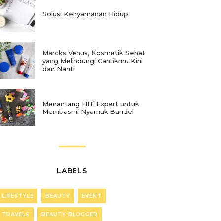
Solusi Kenyamanan Hidup
Marcks Venus, Kosmetik Sehat
yang Melindungi Cantikmu Kini
dan Nanti
Menantang HIT Expert untuk
Membasmi Nyamuk Bandel
LABELS
LIFESTYLE
BEAUTY
EVENT
TRAVELS
BEAUTY BLOGGER