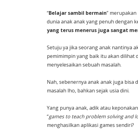
“
Belajar sambil bermain
” merupakan 
dunia anak anak yang penuh dengan k
yang terus menerus juga sangat m
Setuju ya jika seorang anak nantinya
pemimimpin yang baik itu akan dilihat d
menyelesaikan sebuah masalah.
Nah, sebenernya anak anak juga bisa 
masalah lho, bahkan sejak usia dini.
Yang punya anak, adik atau keponaka
“
games to teach problem solving and l
menghasilkan aplikasi games sendiri?