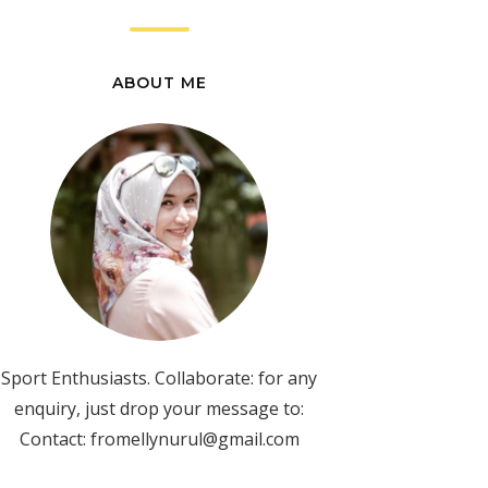
ABOUT ME
Sport Enthusiasts. Collaborate: for any
enquiry, just drop your message to:
Contact: fromellynurul@gmail.com