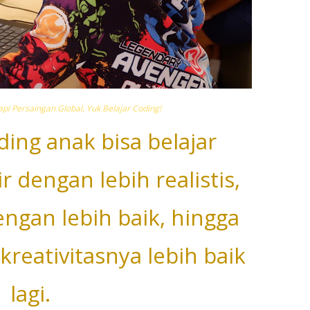
i Persaingan Global, Yuk Belajar Coding!
ding anak bisa belajar
r dengan lebih realistis,
ngan lebih baik, hingga
eativitasnya lebih baik
lagi.