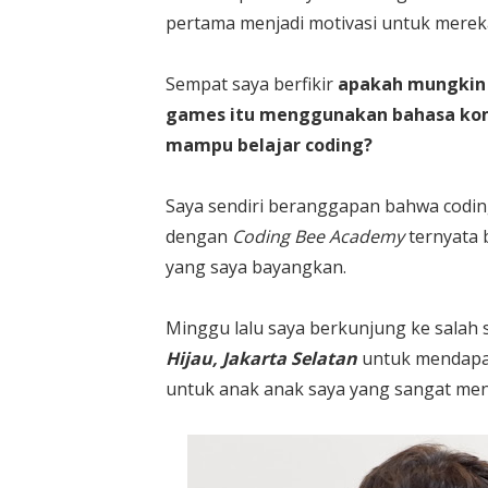
pertama menjadi motivasi untuk mereka
Sempat saya berfikir
apakah mungkin 
games itu menggunakan bahasa kom
mampu belajar coding?
Saya sendiri beranggapan bahwa coding
dengan
Coding Bee Academy
ternyata 
yang saya bayangkan.
Minggu lalu saya berkunjung ke salah
Hijau, Jakarta Selatan
untuk mendapat
untuk anak anak saya yang sangat me