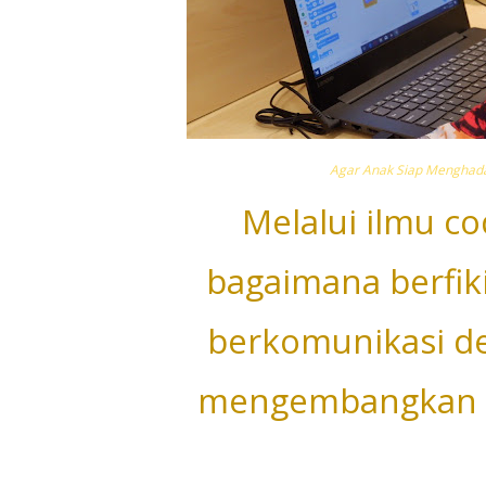
Agar Anak Siap Menghadap
Melalui ilmu co
bagaimana berfiki
berkomunikasi de
mengembangkan kr