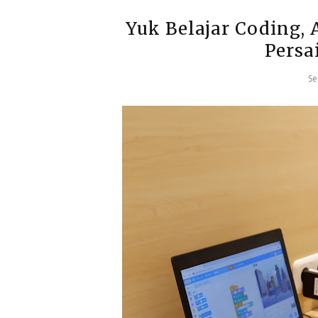
Yuk Belajar Coding,
Persa
Se