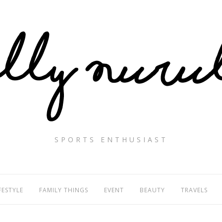
SPORTS ENTHUSIAST
FESTYLE
FAMILY THINGS
EVENT
BEAUTY
TRAVELS