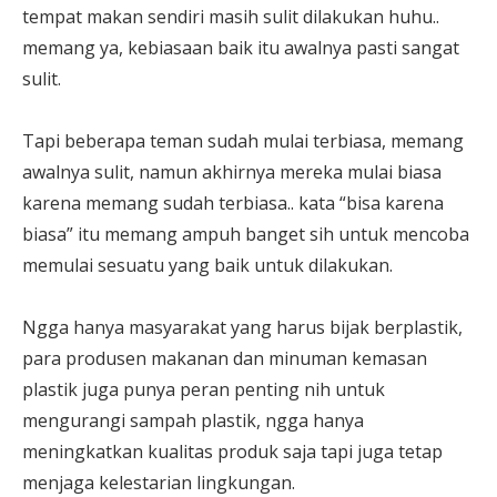
tempat makan sendiri masih sulit dilakukan huhu..
memang ya, kebiasaan baik itu awalnya pasti sangat
sulit.
Tapi beberapa teman sudah mulai terbiasa, memang
awalnya sulit, namun akhirnya mereka mulai biasa
karena memang sudah terbiasa.. kata “bisa karena
biasa” itu memang ampuh banget sih untuk mencoba
memulai sesuatu yang baik untuk dilakukan.
Ngga hanya masyarakat yang harus bijak berplastik,
para produsen makanan dan minuman kemasan
plastik juga punya peran penting nih untuk
mengurangi sampah plastik, ngga hanya
meningkatkan kualitas produk saja tapi juga tetap
menjaga kelestarian lingkungan.