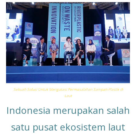
Sebuah Solusi Untuk Mengatasi Permasalahan Sampah Plastik di
Laut
Indonesia merupakan salah
satu pusat ekosistem laut