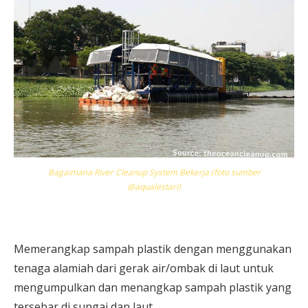
Bagaimana River Cleanup System Bekerja (foto sumber
@aqualestari)
Memerangkap sampah plastik dengan menggunakan
tenaga alamiah dari gerak air/ombak di laut untuk
mengumpulkan dan menangkap sampah plastik yang
tersebar di sungai dan laut.