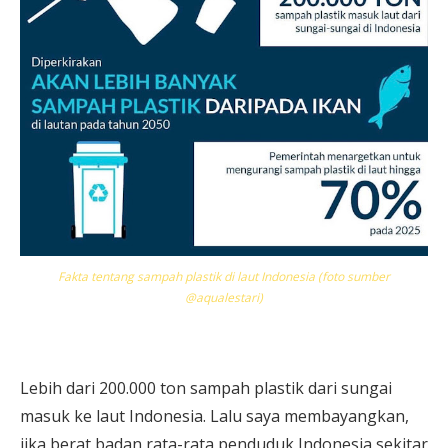
Fakta tentang sampah plastik di laut Indonesia (foto sumber
@aqualestari)
Lebih dari 200.000 ton sampah plastik dari sungai
masuk ke laut Indonesia. Lalu saya membayangkan,
jika berat badan rata-rata penduduk Indonesia sekitar