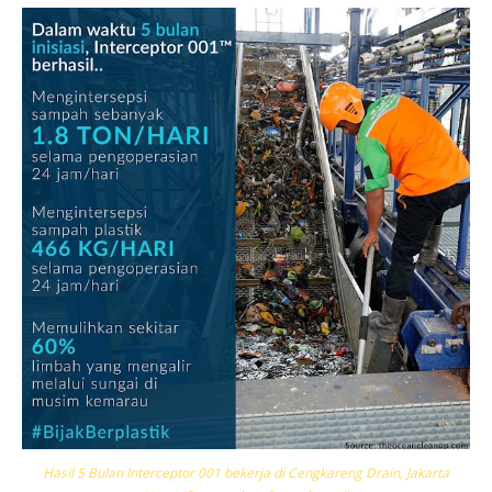
Hasil 5 Bulan Interceptor 001 bekerja di Cengkareng Drain, Jakarta