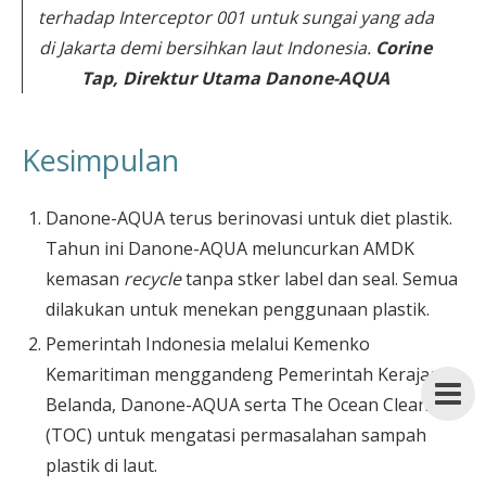
terhadap Interceptor 001 untuk sungai yang ada
di Jakarta demi bersihkan laut Indonesia.
Corine
Tap, Direktur Utama Danone-AQUA
Kesimpulan
Danone-AQUA terus berinovasi untuk diet plastik.
Tahun ini Danone-AQUA meluncurkan AMDK
kemasan
recycle
tanpa stker label dan seal. Semua
dilakukan untuk menekan penggunaan plastik.
Pemerintah Indonesia melalui Kemenko
Kemaritiman menggandeng Pemerintah Kerajaan
Belanda, Danone-AQUA serta The Ocean Cleanup
(TOC) untuk mengatasi permasalahan sampah
plastik di laut.