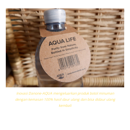
Inovasi Danone-AQUA mengeluarkan produk botol minuman
dengan kemasan 100% hasil daur ulang dan bisa didaur ulang
kembali