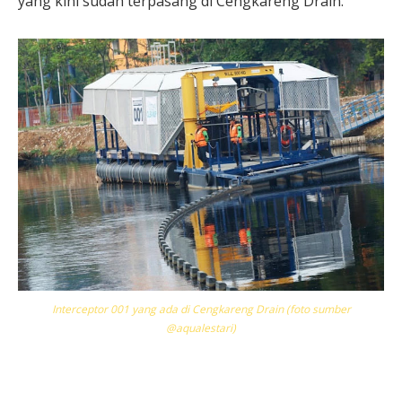
yang kini sudah terpasang di Cengkareng Drain.
Interceptor 001 yang ada di Cengkareng Drain (foto sumber
@aqualestari)