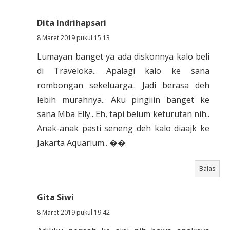
Dita Indrihapsari
8 Maret 2019 pukul 15.13
Lumayan banget ya ada diskonnya kalo beli
di Traveloka.. Apalagi kalo ke sana
rombongan sekeluarga.. Jadi berasa deh
lebih murahnya.. Aku pingiiin banget ke
sana Mba Elly.. Eh, tapi belum keturutan nih..
Anak-anak pasti seneng deh kalo diaajk ke
Jakarta Aquarium.. ��
Balas
Gita Siwi
8 Maret 2019 pukul 19.42