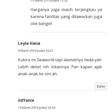
15 Maret 2019 pukul 12.32
Harganya juga masih terjangkau ya
karena fasilitas yang ditawarkan juga
oke banget
Leyla Hana
9 Maret 2019 pukul 20.21
Kukira ini Seaworld tapi alamatnya beda yah.
Lebih deket nih lokasinya. Pan kapan ajak
anak-anak ke sini ah.
Balas
iidYanie
14 Maret 2019 pukul 18.34