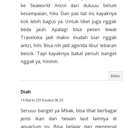
ke Seaworld Ancol dari duluuu belum
kesampaian, hiks. Dan pas liat ini, kayaknya
kok lebih bagus ya. Untuk tiket juga nggak
beda jauh. Apalagi bisa pesen lewat
Traveloka jadi makin mudah biar nggak
antri, hihi. Bisa nih jadi agenda libur lebaran
besok. Tapi kayaknya bakal penuh banget
nggak ya, hmmm.
Balas
Diah
16 Maret 2019 pukul 08.30
Seruuu banget ya Mbak, bisa lihat berbagai
jenis ikan dan hewan laut lainnya di
aquarium ini. Bisa belajar dan mengenal