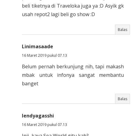
beli tiketnya di Traveloka juga ya :D Asyik gk
usah repot2 lagi beli go show :D
Balas
Linimasaade
16 Maret 2019 pukul 07.13
Belum pernah berkunjung nih, tapi makash
mbak untuk infonya sangat membantu
banget
Balas
lendyagasshi
16 Maret 2019 pukul 07.13
Inii...kaya Sea World gitu kah?