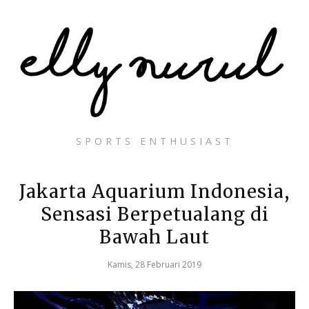
SPORTS ENTHUSIAST
Jakarta Aquarium Indonesia,
Sensasi Berpetualang di
Bawah Laut
Kamis, 28 Februari 2019