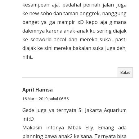
kesampean aja, padahal pernah jalan juga
ke new soho dan taman anggrek, nanggung
banget ya ga mampir xD kepo aja gimana
dalemnya karena anak-anak ku sering diajak
ke seaworld ancol dan mereka suka.. pasti
diajak ke sini mereka bakalan suka juga deh,
hihi..
Balas
April Hamsa
16 Maret 2019 pukul 06.56
Gede juga ya ternyata Si Jakarta Aquarium
ini :D
Makasih infonya Mbak Elly. Emang ada
planning bawa anak2 ke sana. Ternyata bisa