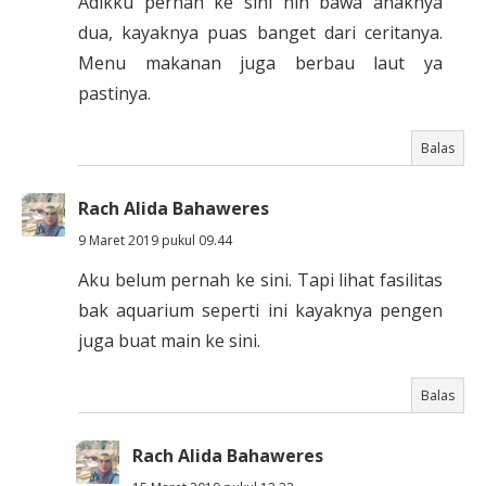
Adikku pernah ke sini nih bawa anaknya
dua, kayaknya puas banget dari ceritanya.
Menu makanan juga berbau laut ya
pastinya.
Balas
Rach Alida Bahaweres
9 Maret 2019 pukul 09.44
Aku belum pernah ke sini. Tapi lihat fasilitas
bak aquarium seperti ini kayaknya pengen
juga buat main ke sini.
Balas
Rach Alida Bahaweres