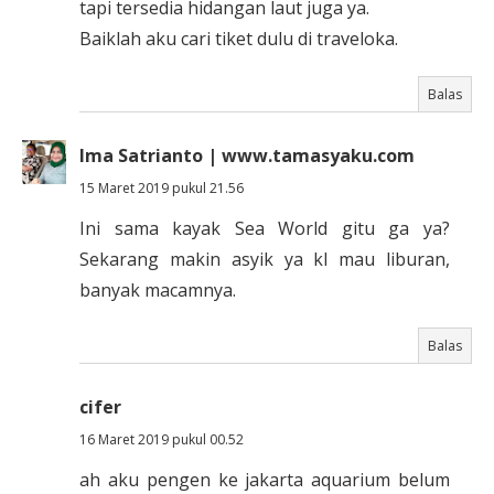
tapi tersedia hidangan laut juga ya.
Baiklah aku cari tiket dulu di traveloka.
Balas
Ima Satrianto | www.tamasyaku.com
15 Maret 2019 pukul 21.56
Ini sama kayak Sea World gitu ga ya?
Sekarang makin asyik ya kl mau liburan,
banyak macamnya.
Balas
cifer
16 Maret 2019 pukul 00.52
ah aku pengen ke jakarta aquarium belum