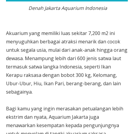
Denah Jakarta Aquarium Indonesia
Akuarium yang memiliki luas sekitar 7,200 m2 ini
menyuguhkan berbagai atraksi menarik dan cocok
untuk segala usia, mulai dari anak-anak hingga orang
dewasa. Menampung lebih dari 600 jenis satwa laut
termasuk satwa langka Indonesia, seperti Ikan
Kerapu raksasa dengan bobot 300 kg, Kelomang,
Ubur-Ubur, Hiu, Ikan Pari, berang-berang, dan lain
sebagainya.
Bagi kamu yang ingin merasakan petualangan lebih
ekstrim dan nyata, Aquarium Jakarta juga
menawarkan kesempatan kepada pengunjungnya
untuk menyelam di tangki akuarium raksasa,