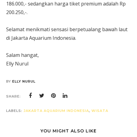
186.000,- sedangkan harga tiket premium adalah Rp
200.250,-.
Selamat menikmati sensasi berpetualang bawah laut
di Jakarta Aquarium Indonesia.
Salam hangat,
Elly Nurul
BY
ELLY NURUL
SHARE:
LABELS:
JAKARTA AQUARIUM INDONESIA
,
WISATA
YOU MIGHT ALSO LIKE