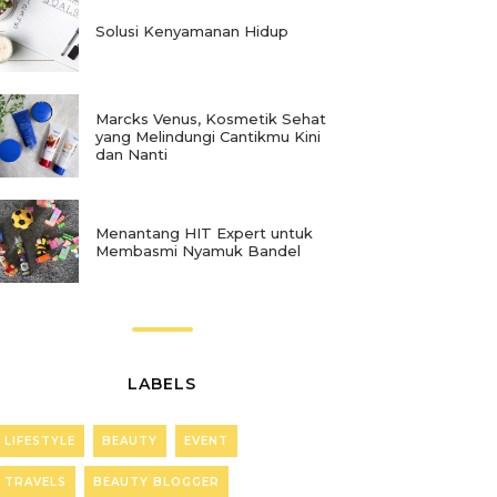
Solusi Kenyamanan Hidup
Marcks Venus, Kosmetik Sehat
yang Melindungi Cantikmu Kini
dan Nanti
Menantang HIT Expert untuk
Membasmi Nyamuk Bandel
LABELS
LIFESTYLE
BEAUTY
EVENT
TRAVELS
BEAUTY BLOGGER