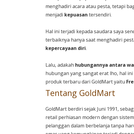
menghadiri acara atau pesta, tetapi b
menjadi
kepuasan
tersendiri.
Hal ini terjadi kepada saudara saya se
terbaiknya hanya saat menghadiri pest
kepercayaan diri
.
Lalu, adakah
hubungannya antara wan
hubungan yang sangat erat lho, hal in
produk terbaru dari GoldMart yaitu
Fre
Tentang GoldMart
GoldMart berdiri sejak Juni 1991, seb
retail perhiasan modern dengan sistem
pelanggan dalam berbelanja tanpa ha