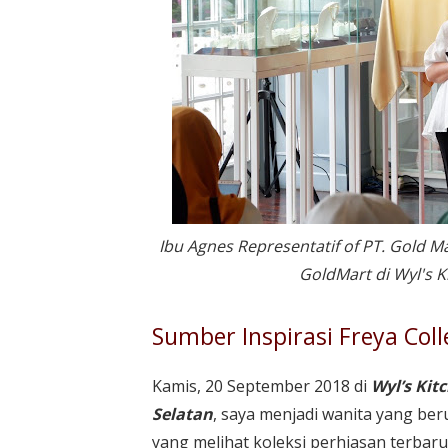
Ibu Agnes Representatif of PT. Gold M
GoldMart di Wyl's K
Sumber Inspirasi Freya Coll
Kamis, 20 September 2018 di
Wyl’s Kit
Selatan
, saya menjadi wanita yang be
yang melihat koleksi perhiasan terbaru 