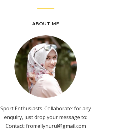
ABOUT ME
Sport Enthusiasts. Collaborate: for any
enquiry, just drop your message to:
Contact: fromellynurul@gmail.com