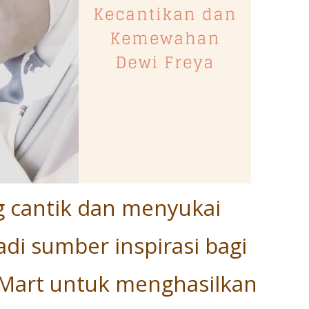
g cantik dan menyukai
i sumber inspirasi bagi
dMart untuk menghasilkan