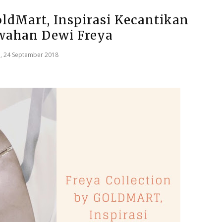
oldMart, Inspirasi Kecantikan
ahan Dewi Freya
n, 24 September 2018