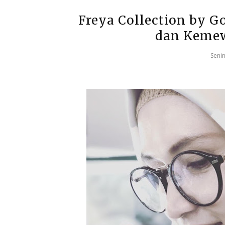
Freya Collection by G
dan Kemew
Seni