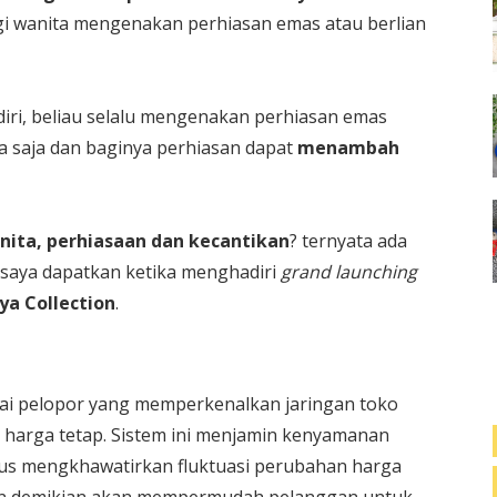
agi wanita mengenakan perhiasan emas atau berlian
ndiri, beliau selalu mengenakan perhiasan emas
a saja dan baginya perhiasan dapat
menambah
ita, perhiasaan dan kecantikan
? ternyata ada
i saya dapatkan ketika menghadiri
grand launching
ya Collection
.
agai pelopor yang memperkenalkan jaringan toko
 harga tetap. Sistem ini menjamin kenyamanan
rus mengkhawatirkan fluktuasi perubahan harga