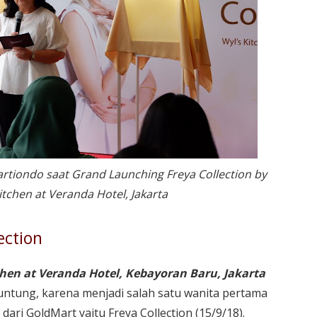
artiondo saat Grand Launching Freya Collection by
itchen at Veranda Hotel, Jakarta
ection
chen at Veranda Hotel, Kebayoran Baru, Jakarta
runtung, karena menjadi salah satu wanita pertama
dari GoldMart yaitu Freya Collection (15/9/18).