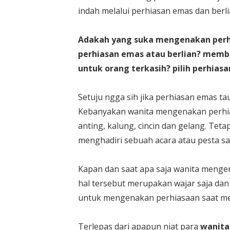
indah melalui perhiasan emas dan berli
Adakah yang suka mengenakan perh
perhiasan emas atau berlian? membe
untuk orang terkasih? pilih perhias
Setuju ngga sih jika perhiasan emas ta
Kebanyakan wanita mengenakan perhias
anting, kalung, cincin dan gelang. Tet
menghadiri sebuah acara atau pesta sa
Kapan dan saat apa saja wanita menge
hal tersebut merupakan wajar saja da
untuk mengenakan perhiasaan saat men
Terlepas dari apapun niat para
wanita