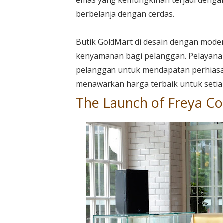
emas yang kemungkinan terjadi deng
berbelanja dengan cerdas.
Butik GoldMart di desain dengan mod
kenyamanan bagi pelanggan. Pelayana
pelanggan untuk mendapatan perhiasan
menawarkan harga terbaik untuk setiap
The Launch of Freya Co