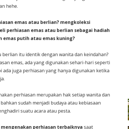
an hehe.
iasan emas atau berlian? mengkoleksi
li perhiasan emas atau berlian sebagai hadiah
an emas putih atau emas kuning?
u berlian itu identik dengan wanita dan keindahan?
an emas, ada yang digunakan sehari-hari seperti
api ada juga perhiasan yang hanya digunakan ketika
ja.
nakan perhiasan merupakan hak setiap wanita dan
n bahkan sudah menjadi budaya atau kebiasaan
ghadiri suatu acara atau pesta.
 mengenakan perhiasan terbaiknya
saat