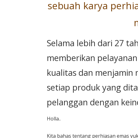
sebuah karya perhi
Selama lebih dari 27 ta
memberikan pelayanan
kualitas dan menjamin 
setiap produk yang di
pelanggan dengan keind
Holla..
Kita bahas tentang perhiasan emas yuk!