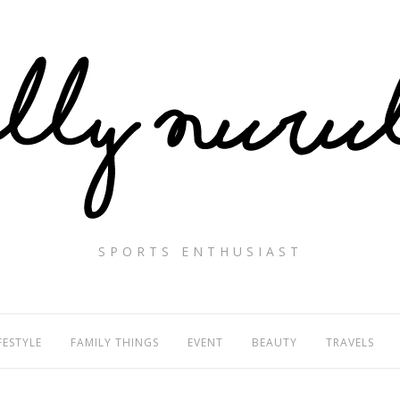
SPORTS ENTHUSIAST
FESTYLE
FAMILY THINGS
EVENT
BEAUTY
TRAVELS