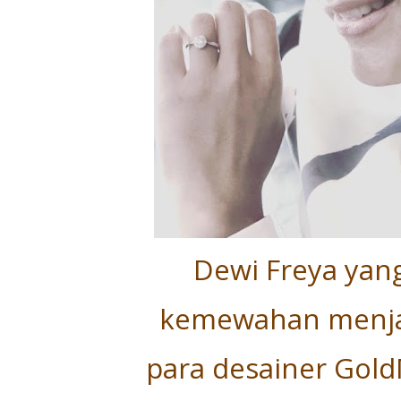
Dewi Freya yan
kemewahan menjad
para desainer Gol