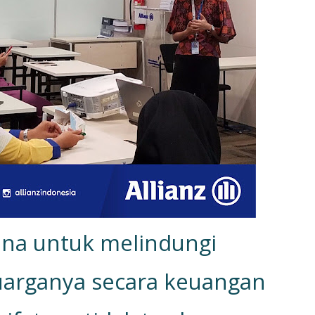
una untuk melindungi
uarganya secara keuangan