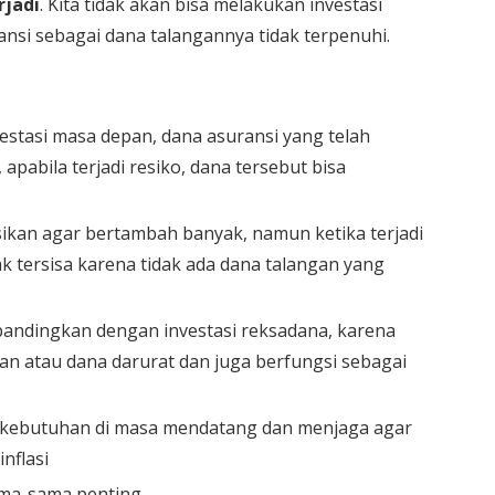
rjadi
. Kita tidak akan bisa melakukan investasi
nsi sebagai dana talangannya tidak terpenuhi.
vestasi masa depan, dana asuransi yang telah
pabila terjadi resiko, dana tersebut bisa
asikan agar bertambah banyak, namun ketika terjadi
dak tersisa karena tidak ada dana talangan yang
ibandingkan dengan investasi reksadana, karena
gan atau dana darurat dan juga berfungsi sebagai
 kebutuhan di masa mendatang dan menjaga agar
inflasi
ama-sama penting.