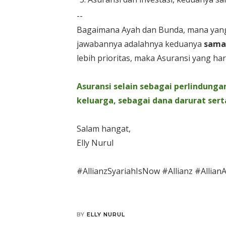
--
Bagaimana Ayah dan Bunda, mana yang l
jawabannya adalahnya keduanya
sama
lebih prioritas, maka Asuransi yang har
Asuransi selain sebagai perlindunga
keluarga, sebagai dana darurat sert
Salam hangat,
Elly Nurul
#AllianzSyariahIsNow #Allianz #Allian
BY
ELLY NURUL