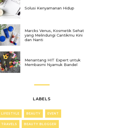
Solusi Kenyamanan Hidup
Marcks Venus, Kosmetik Sehat
yang Melindungi Cantikmu Kini
dan Nanti
Menantang HIT Expert untuk
Membasmi Nyamuk Bandel
LABELS
LIFESTYLE
BEAUTY
EVENT
TRAVELS
BEAUTY BLOGGER