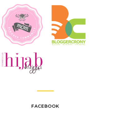
FACEBOOK