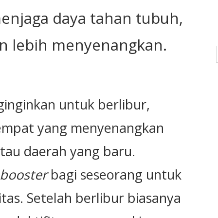
menjaga daya tahan tubuh,
an lebih menyenangkan.
inginkan untuk berlibur,
empat yang menyenangkan
atau daerah yang baru.
booster
bagi seseorang untuk
itas. Setelah berlibur biasanya