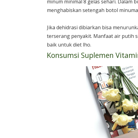
minum minimal 8 gelas sehari. Dalam bu
menghabiskan setengah botol minuman
Jika dehidrasi dibiarkan bisa menurun
terserang penyakit. Manfaat air putih s
baik untuk diet lho.
Konsumsi Suplemen Vitami