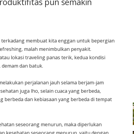
produktifitas pun semakin
 terkadang membuat kita enggan untuk bepergian
refreshing, malah menimbulkan penyakit.
tau lokasi traveling panas terik, kedua kondisi
, demam dan batuk.
, melakukan perjalanan jauh selama berjam-jam
hatan juga lho, selain cuaca yang berbeda,
g berbeda dan kebiasaan yang berbeda di tempat
sehatan seseorang menurun, maka diperlukan
an kesehatan seseorang menurun, yaitu dengan