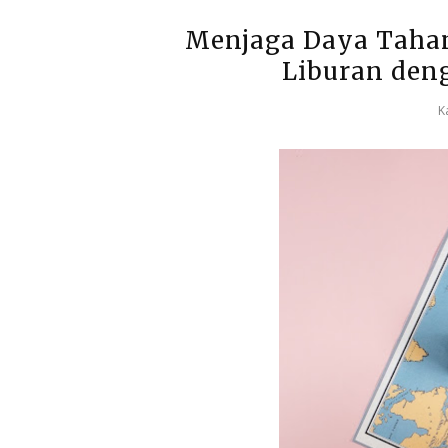
Menjaga Daya Taha
Liburan deng
K