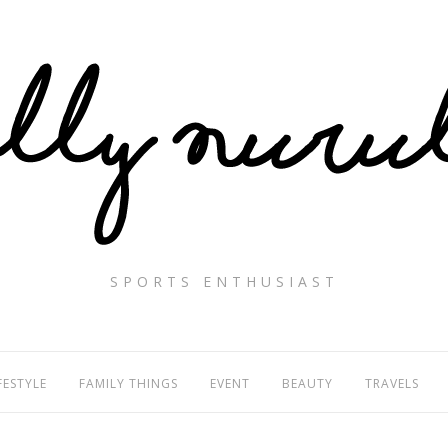
SPORTS ENTHUSIAST
FESTYLE
FAMILY THINGS
EVENT
BEAUTY
TRAVELS