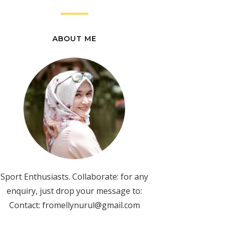
ABOUT ME
Sport Enthusiasts. Collaborate: for any
enquiry, just drop your message to:
Contact: fromellynurul@gmail.com