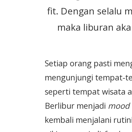
fit. Dengan selalu 
maka liburan ak
Setiap orang pasti meng
mengunjungi tempat-t
seperti tempat wisata 
Berlibur menjadi
mood 
kembali menjalani rutin