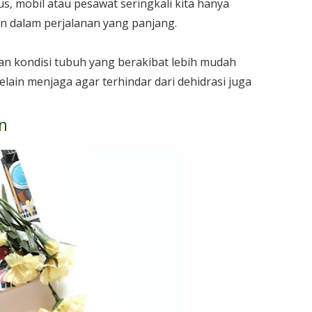
s, mobil atau pesawat seringkali kita hanya
 dalam perjalanan yang panjang.
kan kondisi tubuh yang berakibat lebih mudah
elain menjaga agar terhindar dari dehidrasi juga
n