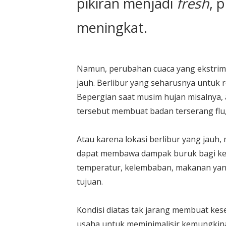
pikiran menjadi
fresh
, 
meningkat.
Namun, perubahan cuaca yang ekstrim
jauh. Berlibur yang seharusnya untuk 
Bepergian saat musim hujan misalnya, a
tersebut membuat badan terserang flu
Atau karena lokasi berlibur yang jauh
dapat membawa dampak buruk bagi kese
temperatur, kelembaban, makanan yan
tujuan.
Kondisi diatas tak jarang membuat ke
usaha untuk meminimalisir kemungkin