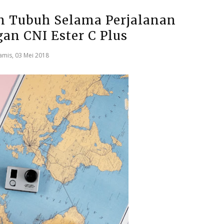
n Tubuh Selama Perjalanan
an CNI Ester C Plus
amis, 03 Mei 2018