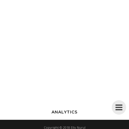
ANALYTICS
Copyright © 2018
Elly Nurul