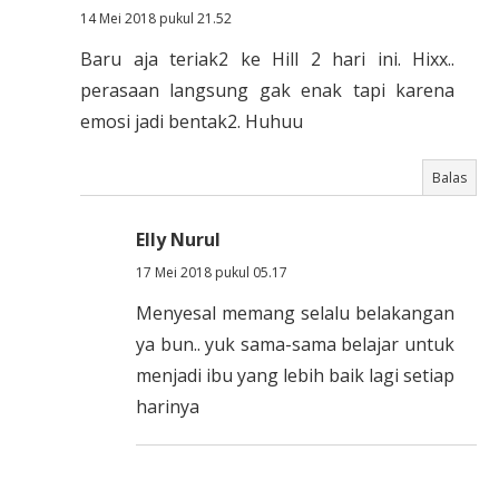
14 Mei 2018 pukul 21.52
Baru aja teriak2 ke Hill 2 hari ini. Hixx..
perasaan langsung gak enak tapi karena
emosi jadi bentak2. Huhuu
Balas
Elly Nurul
17 Mei 2018 pukul 05.17
Menyesal memang selalu belakangan
ya bun.. yuk sama-sama belajar untuk
menjadi ibu yang lebih baik lagi setiap
harinya