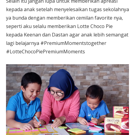
Selain itu jangan lupa untuk memberikan apreasi
kepada anak setelah menyelesaikan tugas sekolahnya
ya bunda dengan memberikan cemilan favorite nya,
seperti aku selalu memberikan Lotte Choco Pie
kepada Keenan dan Dastan agar anak lebih semangat
lagi belajarnya #PremiumMomentstogether
#LotteChocoPiePremiumMoments