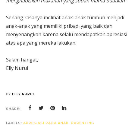
menghabiskan makanan yang sudah mama buatkan"
Senang rasanya melihat anak-anak tumbuh menjadi
anak-anak yang memiliki pribadi yang baik dan
menyenangkan karena selalu mendapatkan apresiasi
atas apa yang mereka lakukan.
Salam hangat,
Elly Nurul
BY
ELLY NURUL
SHARE:
LABELS:
APRESIASI PADA ANAK
,
PARENTING