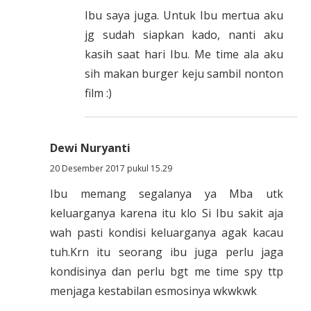
Ibu saya juga. Untuk Ibu mertua aku
jg sudah siapkan kado, nanti aku
kasih saat hari Ibu. Me time ala aku
sih makan burger keju sambil nonton
film :)
Dewi Nuryanti
20 Desember 2017 pukul 15.29
Ibu memang segalanya ya Mba utk
keluarganya karena itu klo Si Ibu sakit aja
wah pasti kondisi keluarganya agak kacau
tuh.Krn itu seorang ibu juga perlu jaga
kondisinya dan perlu bgt me time spy ttp
menjaga kestabilan esmosinya wkwkwk