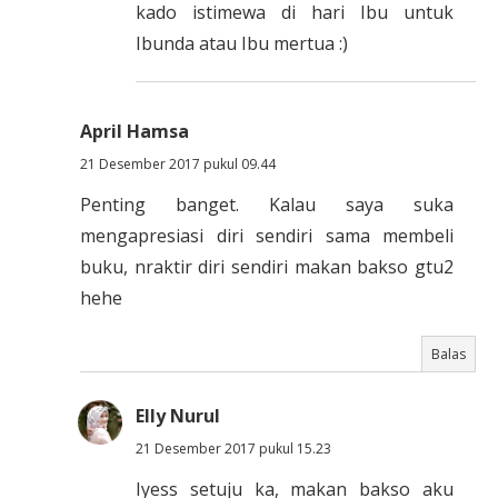
kado istimewa di hari Ibu untuk
Ibunda atau Ibu mertua :)
April Hamsa
21 Desember 2017 pukul 09.44
Penting banget. Kalau saya suka
mengapresiasi diri sendiri sama membeli
buku, nraktir diri sendiri makan bakso gtu2
hehe
Balas
Elly Nurul
21 Desember 2017 pukul 15.23
Iyess setuju ka, makan bakso aku