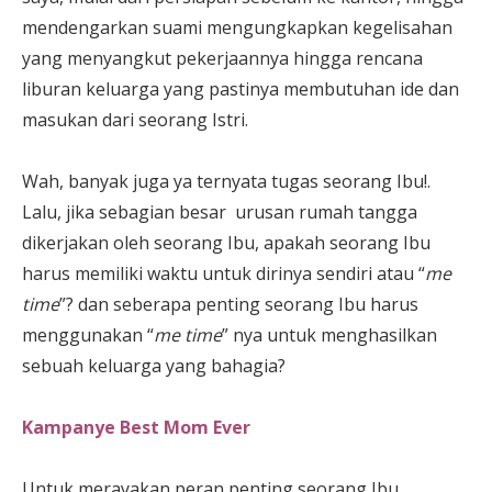
mendengarkan suami mengungkapkan kegelisahan
yang menyangkut pekerjaannya hingga rencana
liburan keluarga yang pastinya membutuhan ide dan
masukan dari seorang Istri.
Wah, banyak juga ya ternyata tugas seorang Ibu!.
Lalu, jika sebagian besar urusan rumah tangga
dikerjakan oleh seorang Ibu, apakah seorang Ibu
harus memiliki waktu untuk dirinya sendiri atau “
me
time
”? dan seberapa penting seorang Ibu harus
menggunakan “
me time
” nya untuk menghasilkan
sebuah keluarga yang bahagia?
Kampanye Best Mom Ever
Untuk merayakan peran penting seorang Ibu,