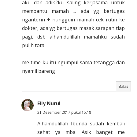
aku dan adik2ku saling kerjasama untuk
membantu mamah ... ada yg bertugas
nganterin + nungguin mamah cek rutin ke
dokter, ada yg bertugas masak sarapan tiap
pagi, dsb alhamdulillah mamahku sudah
pulih total
me time-ku itu ngumpul sama tetangga dan
nyemil bareng
Balas
Elly Nurul
21 Desember 2017 pukul 15.18
Alhamdulillah Ibunda sudah kembali
sehat ya mba. Asik banget me