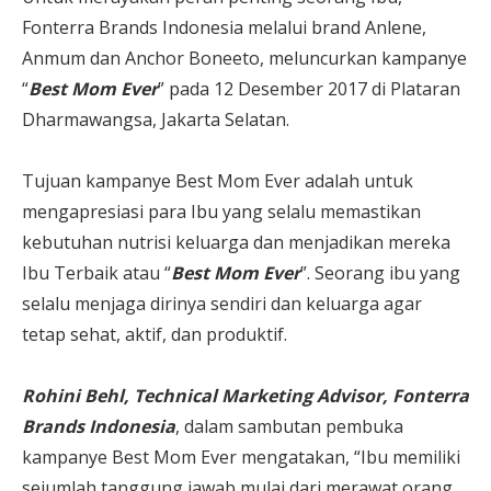
Fonterra Brands Indonesia melalui brand Anlene,
Anmum dan Anchor Boneeto, meluncurkan kampanye
“
Best Mom Ever
” pada 12 Desember 2017 di Plataran
Dharmawangsa, Jakarta Selatan.
Tujuan kampanye Best Mom Ever adalah untuk
mengapresiasi para Ibu yang selalu memastikan
kebutuhan nutrisi keluarga dan menjadikan mereka
Ibu Terbaik atau “
Best Mom Ever
”. Seorang ibu yang
selalu menjaga dirinya sendiri dan keluarga agar
tetap sehat, aktif, dan produktif.
Rohini Behl, Technical Marketing Advisor, Fonterra
Brands Indonesia
, dalam sambutan pembuka
kampanye Best Mom Ever mengatakan, “Ibu memiliki
sejumlah tanggung jawab mulai dari merawat orang