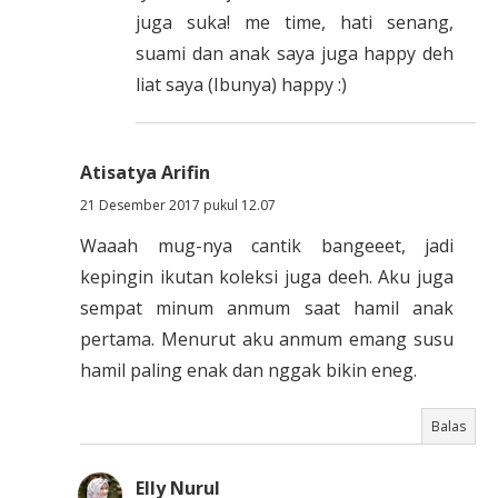
juga suka! me time, hati senang,
suami dan anak saya juga happy deh
liat saya (Ibunya) happy :)
Atisatya Arifin
21 Desember 2017 pukul 12.07
Waaah mug-nya cantik bangeeet, jadi
kepingin ikutan koleksi juga deeh. Aku juga
sempat minum anmum saat hamil anak
pertama. Menurut aku anmum emang susu
hamil paling enak dan nggak bikin eneg.
Balas
Elly Nurul