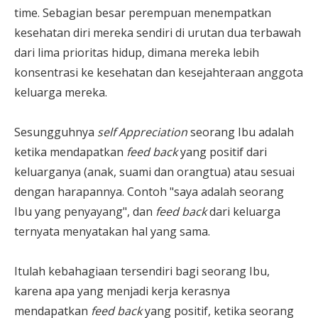
time. Sebagian besar perempuan menempatkan
kesehatan diri mereka sendiri di urutan dua terbawah
dari lima prioritas hidup, dimana mereka lebih
konsentrasi ke kesehatan dan kesejahteraan anggota
keluarga mereka.
Sesungguhnya
self Appreciation
seorang Ibu adalah
ketika mendapatkan
feed back
yang positif dari
keluarganya (anak, suami dan orangtua) atau sesuai
dengan harapannya. Contoh "saya adalah seorang
Ibu yang penyayang", dan
feed back
dari keluarga
ternyata menyatakan hal yang sama.
Itulah kebahagiaan tersendiri bagi seorang Ibu,
karena apa yang menjadi kerja kerasnya
mendapatkan
feed back
yang positif, ketika seorang