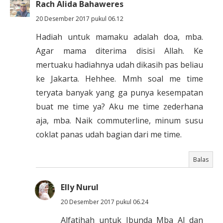
Rach Alida Bahaweres
20 Desember 2017 pukul 06.12
Hadiah untuk mamaku adalah doa, mba.
Agar mama diterima disisi Allah. Ke
mertuaku hadiahnya udah dikasih pas beliau
ke Jakarta. Hehhee. Mmh soal me time
teryata banyak yang ga punya kesempatan
buat me time ya? Aku me time zederhana
aja, mba. Naik commuterline, minum susu
coklat panas udah bagian dari me time.
Balas
Elly Nurul
20 Desember 2017 pukul 06.24
Alfatihah untuk Ibunda Mba Al dan