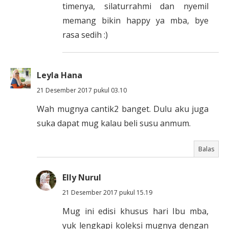
timenya, silaturrahmi dan nyemil
memang bikin happy ya mba, bye
rasa sedih :)
Leyla Hana
21 Desember 2017 pukul 03.10
Wah mugnya cantik2 banget. Dulu aku juga
suka dapat mug kalau beli susu anmum.
Balas
Elly Nurul
21 Desember 2017 pukul 15.19
Mug ini edisi khusus hari Ibu mba,
yuk lengkapi koleksi mugnya dengan