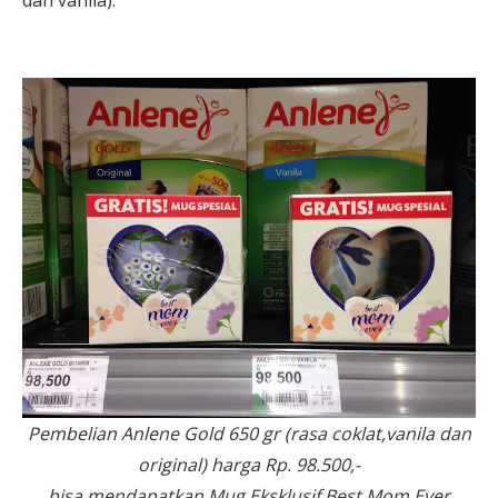
dan vanila).
Pembelian Anlene Gold 650 gr (rasa coklat,vanila dan
original) harga Rp. 98.500,-
bisa mendapatkan Mug Eksklusif Best Mom Ever