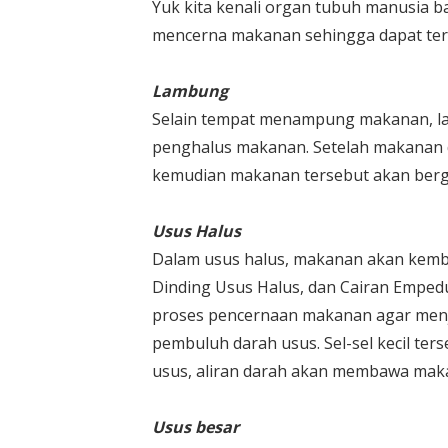
Yuk kita kenali organ tubuh manusia b
mencerna makanan sehingga dapat ter
Lambung
Selain tempat menampung makanan, la
penghalus makanan. Setelah makanan d
kemudian makanan tersebut akan berg
Usus Halus
Dalam usus halus, makanan akan kembal
Dinding Usus Halus, dan Cairan Emped
proses pencernaan makanan agar menjad
pembuluh darah usus. Sel-sel kecil ter
usus, aliran darah akan membawa maka
Usus besar