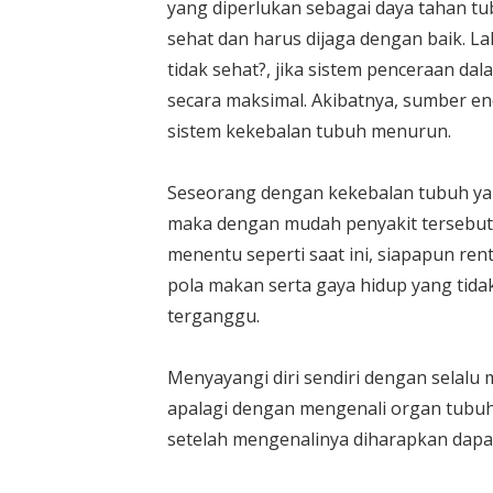
yang diperlukan sebagai daya tahan tu
sehat dan harus dijaga dengan baik. L
tidak sehat?, jika sistem penceraan dal
secara maksimal. Akibatnya, sumber en
sistem kekebalan tubuh menurun.
Seseorang dengan kekebalan tubuh yan
maka dengan mudah penyakit tersebut
menentu seperti saat ini, siapapun re
pola makan serta gaya hidup yang tid
terganggu.
Menyayangi diri sendiri dengan selalu
apalagi dengan mengenali organ tubuh 
setelah mengenalinya diharapkan dapat 