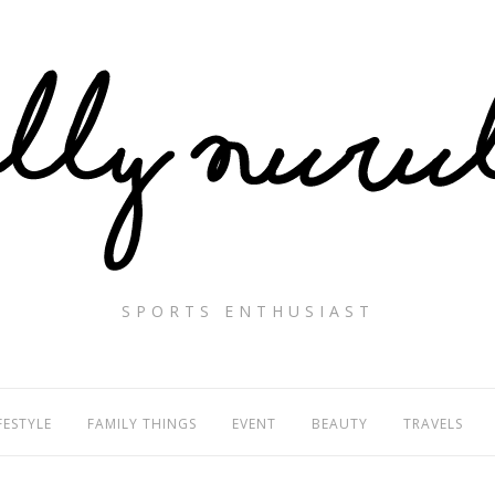
SPORTS ENTHUSIAST
FESTYLE
FAMILY THINGS
EVENT
BEAUTY
TRAVELS