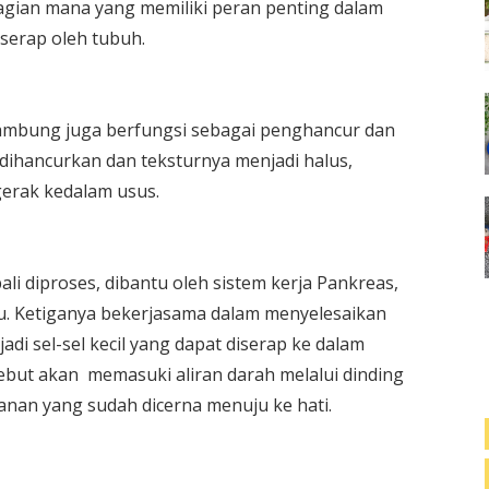
agian mana yang memiliki peran penting dalam
serap oleh tubuh.
mbung juga berfungsi sebagai penghancur dan
ihancurkan dan teksturnya menjadi halus,
erak kedalam usus.
i diproses, dibantu oleh sistem kerja Pankreas,
u. Ketiganya bekerjasama dalam menyelesaikan
i sel-sel kecil yang dapat diserap ke dalam
sebut akan memasuki aliran darah melalui dinding
nan yang sudah dicerna menuju ke hati.