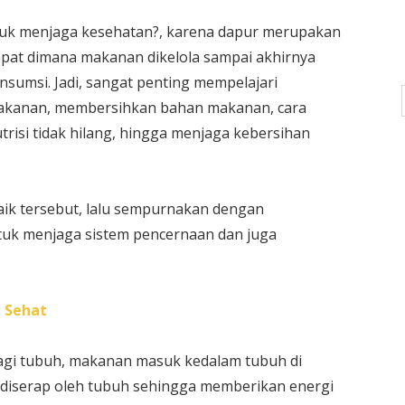
tuk menjaga kesehatan?, karena dapur merupakan
pat dimana makanan dikelola sampai akhirnya
nsumsi. Jadi, sangat penting mempelajari
 makanan, membersihkan bahan makanan, cara
si tidak hilang, hingga menjaga kebersihan
aik tersebut, lalu sempurnakan dengan
k menjaga sistem pencernaan dan juga
 Sehat
gi tubuh, makanan masuk kedalam tubuh di
u diserap oleh tubuh sehingga memberikan energi