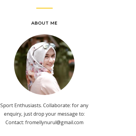
ABOUT ME
Sport Enthusiasts. Collaborate: for any
enquiry, just drop your message to:
Contact: fromellynurul@gmail.com