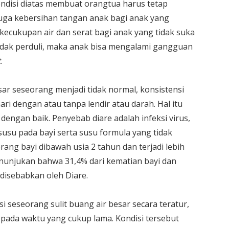
ondisi diatas membuat orangtua harus tetap
ga kebersihan tangan anak bagi anak yang
ecukupan air dan serat bagi anak yang tidak suka
tidak perduli, maka anak bisa mengalami gangguan
t
.
sar seseorang menjadi tidak normal, konsistensi
hari dengan atau tanpa lendir atau darah. Hal itu
n dengan baik. Penyebab diare adalah infeksi virus,
 susu pada bayi serta susu formula yang tidak
rang bayi dibawah usia 2 tahun dan terjadi lebih
menunjukan bahwa 31,4% dari kematian bayi dan
 disebabkan oleh Diare.
i seseorang sulit buang air besar secara teratur,
r pada waktu yang cukup lama. Kondisi tersebut