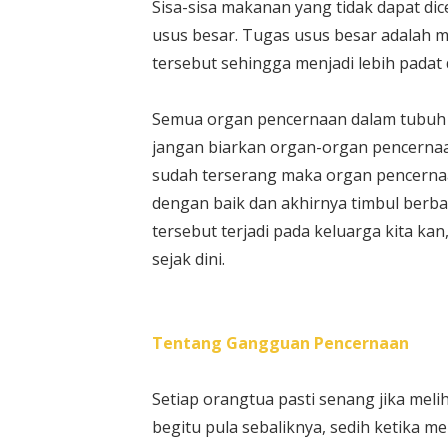
Sisa-sisa makanan yang tidak dapat di
usus besar. Tugas usus besar adalah m
tersebut sehingga menjadi lebih padat
Semua organ pencernaan dalam tubuh d
jangan biarkan organ-organ pencernaan 
sudah terserang maka organ pencernaa
dengan baik dan akhirnya timbul berba
tersebut terjadi pada keluarga kita ka
sejak dini.
Tentang Gangguan Pencernaan
Setiap orangtua pasti senang jika me
begitu pula sebaliknya, sedih ketika m