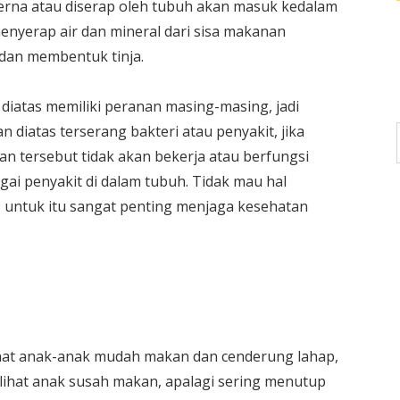
cerna atau diserap oleh tubuh akan masuk kedalam
enyerap air dan mineral dari sisa makanan
 dan membentuk tinja.
iatas memiliki peranan masing-masing, jadi
diatas terserang bakteri atau penyakit, jika
n tersebut tidak akan bekerja atau berfungsi
gai penyakit di dalam tubuh. Tidak mau hal
n, untuk itu sangat penting menjaga kesehatan
lihat anak-anak mudah makan dan cenderung lahap,
elihat anak susah makan, apalagi sering menutup