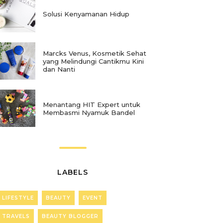
Solusi Kenyamanan Hidup
Marcks Venus, Kosmetik Sehat
yang Melindungi Cantikmu Kini
dan Nanti
Menantang HIT Expert untuk
Membasmi Nyamuk Bandel
LABELS
LIFESTYLE
BEAUTY
EVENT
TRAVELS
BEAUTY BLOGGER