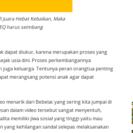
i Juara Hebat Kebaikan, Maka
 EQ harus seimbang
ak dapat diukur, karena merupakan proses yang
ejak usia dini. Proses perkembangannya
n juga keluarga. Tentunya peran orangtua penting
apat merangsang potensi anak agar dapat
eo menarik dari Bebelac yang sering kita jumpai di
Pesan dalam video tersebut sangat menyentuh,
ta memiliki jiwa sosial yang tinggi yaitu mau
n yang kehilangan sandal selepas melaksanakan