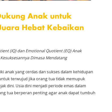
ient (IQ) dan Emotional Quotient (EQ) Anak
 Kesuksesannya Dimasa Mendatang
ki anak yang cerdas dan sukses dalam kehidupan
 untuk terwujud jika orang tua tidak memupuk
k dini. Usia dini menjadi periode emas dalam
ng tua berperan penting agar anak dapat tumbuh