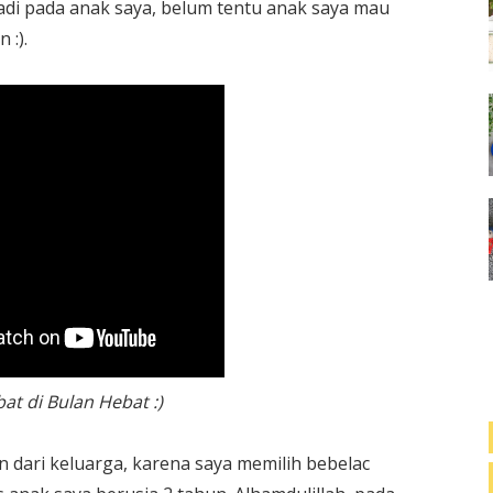
erjadi pada anak saya, belum tentu anak saya mau
 :).
at di Bulan Hebat :)
n dari keluarga, karena saya memilih bebelac