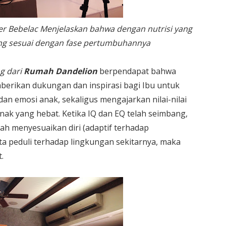
ger Bebelac Menjelaskan bahwa dengan nutrisi yang
ng sesuai dengan fase pertumbuhannya
og dari
Rumah Dandelion
berpendapat bahwa
erikan dukungan dan inspirasi bagi Ibu untuk
n emosi anak, sekaligus mengajarkan nilai-nilai
ak yang hebat. Ketika IQ dan EQ telah seimbang,
ah menyesuaikan diri (adaptif terhadap
a peduli terhadap lingkungan sekitarnya, maka
.