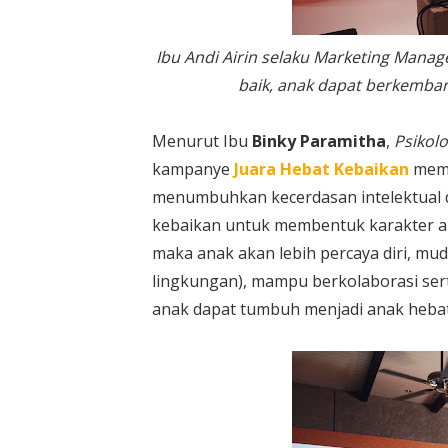
Ibu Andi Airin selaku Marketing Mana
baik, anak dapat berkemba
Menurut Ibu
Binky Paramitha
,
Psikol
kampanye
Juara Hebat Kebaikan
memb
menumbuhkan kecerdasan intelektual da
kebaikan untuk membentuk karakter an
maka anak akan lebih percaya diri, mud
lingkungan), mampu berkolaborasi sert
anak dapat tumbuh menjadi anak hebat