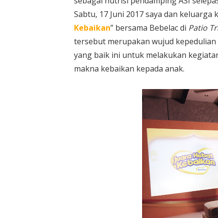
sebagai nutrisi pendamping ASI selepas
Sabtu, 17 Juni 2017 saya dan keluarga k
Kebaikan
” bersama Bebelac di
Patio Tr
tersebut merupakan wujud kepedulian 
yang baik ini untuk melakukan kegiata
makna kebaikan kepada anak.