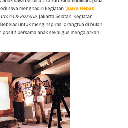
 anak saya berusia 2 tahun. Alhamdulillah, pada
ecil saya menghadiri kegiatan “
Juara Hebat
attoria & Pizzeria
, Jakarta Selatan. Kegiatan
Bebelac untuk menginspirasi orangtua di bulan
n positif bersama anak sekaligus mengajarkan