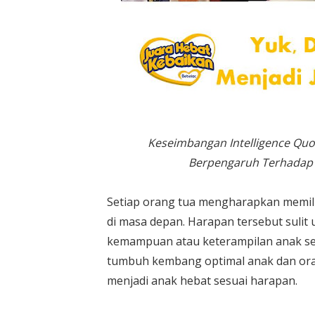
Keseimbangan Intelligence Quot
Berpengaruh Terhadap
Setiap orang tua mengharapkan memili
di masa depan. Harapan tersebut sulit
kemampuan atau keterampilan anak seja
tumbuh kembang optimal anak dan ora
menjadi anak hebat sesuai harapan.