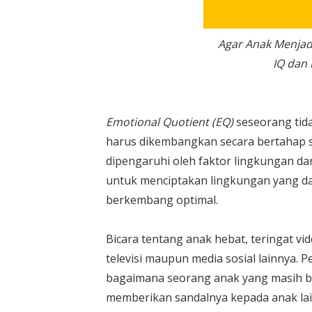
Agar Anak Menjad
IQ dan
Emotional Quotient (EQ)
seseorang tid
harus dikembangkan secara bertahap s
dipengaruhi oleh faktor lingkungan da
untuk menciptakan lingkungan yang d
berkembang optimal.
Bicara tentang anak hebat, teringat vid
televisi maupun media sosial lainnya. 
bagaimana seorang anak yang masih bali
memberikan sandalnya kepada anak lai