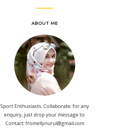
ABOUT ME
Sport Enthusiasts. Collaborate: for any
enquiry, just drop your message to:
Contact: fromellynurul@gmail.com