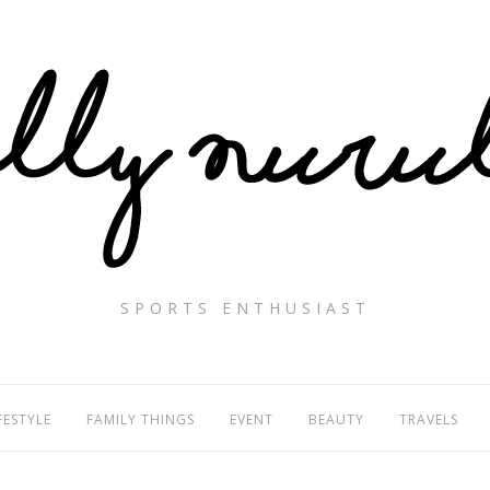
SPORTS ENTHUSIAST
FESTYLE
FAMILY THINGS
EVENT
BEAUTY
TRAVELS