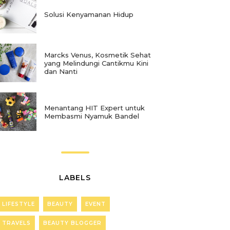
Solusi Kenyamanan Hidup
Marcks Venus, Kosmetik Sehat
yang Melindungi Cantikmu Kini
dan Nanti
Menantang HIT Expert untuk
Membasmi Nyamuk Bandel
LABELS
LIFESTYLE
BEAUTY
EVENT
TRAVELS
BEAUTY BLOGGER