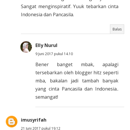
Sangat menginspiratif. Yuuk tebarkan cinta
Indonesia dan Pancasila.
Balas
Elly Nurul
9 Juni 2017 pukul 14.10
Bener banget mbak, apalagi
tersebarkan oleh blogger hitz seperti
mba, bakalan jadi tambah banyak
yang cinta Pancasila dan Indonesia..
semangat!
imusyrifah
21 Juni 2017 pukul 19.12