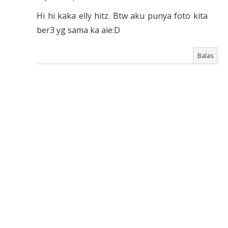
Hi hi kaka elly hitz. Btw aku punya foto kita
ber3 yg sama ka aie:D
Balas