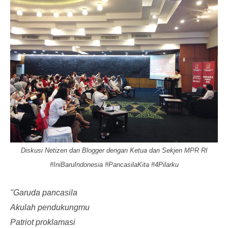
Diskusi Netizen dan Blogger dengan Ketua dan Sekjen MPR RI
#IniBaruIndonesia #PancasilaKita #4Pilarku
"Garuda pancasila
Akulah pendukungmu
Patriot proklamasi