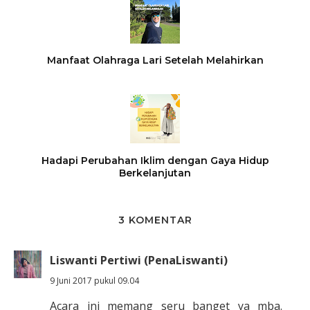
Manfaat Olahraga Lari Setelah Melahirkan
Hadapi Perubahan Iklim dengan Gaya Hidup
Berkelanjutan
3 KOMENTAR
Liswanti Pertiwi (PenaLiswanti)
9 Juni 2017 pukul 09.04
Acara ini memang seru banget ya mba.