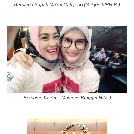
Bersama Bapak Ma'ruf Cahyono (Sekjen MPR RI)
Bersama Ka Aie.. Mommie Blogger Hitz :)