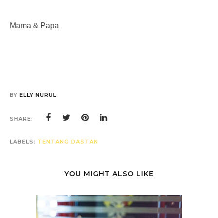
Mama & Papa
BY
ELLY NURUL
SHARE:
LABELS:
TENTANG DASTAN
YOU MIGHT ALSO LIKE