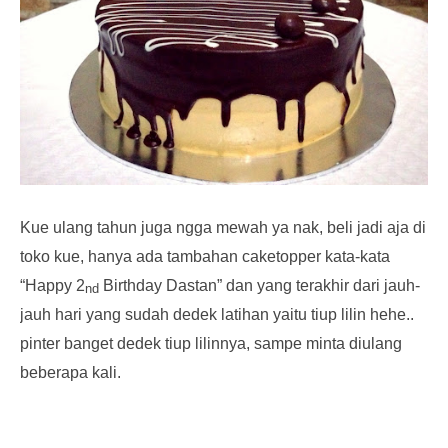
Kue ulang tahun juga ngga mewah ya nak, beli jadi aja di
toko kue, hanya ada tambahan caketopper kata-kata
“Happy 2
Birthday Dastan” dan yang terakhir dari jauh-
nd
jauh hari yang sudah dedek latihan yaitu tiup lilin hehe..
pinter banget dedek tiup lilinnya, sampe minta diulang
beberapa kali.