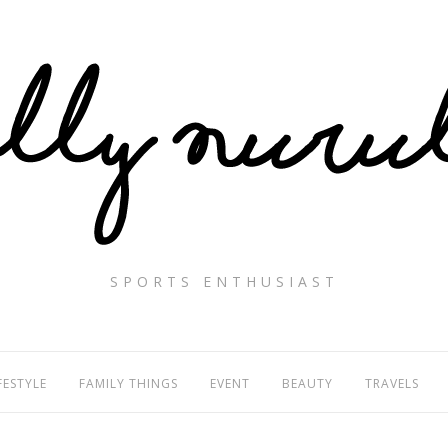
SPORTS ENTHUSIAST
FESTYLE
FAMILY THINGS
EVENT
BEAUTY
TRAVELS