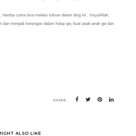
hamba cuma bisa melalui tulisan dalam blog ini.. InsyaAllah..
ain dan menjadi kenangan dalam hidup gw, buat anak-anak gw dan
SHARE:
MIGHT ALSO LIKE