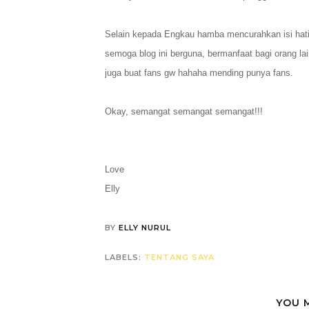
Selain kepada Engkau hamba mencurahkan isi hati, 
semoga blog ini berguna, bermanfaat bagi orang l
juga buat fans gw hahaha mending punya fans.
Okay, semangat semangat semangat!!!
Love
Elly
BY
ELLY NURUL
LABELS:
TENTANG SAYA
YOU 