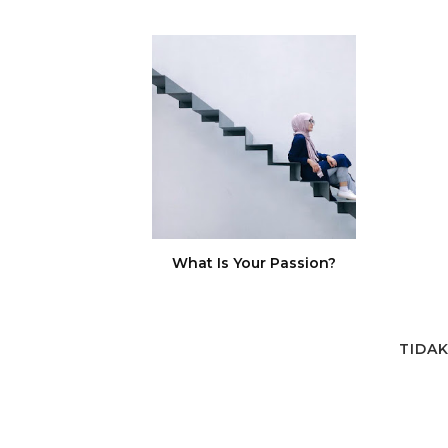
What Is Your Passion?
TIDA