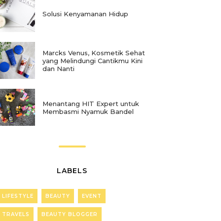
Solusi Kenyamanan Hidup
Marcks Venus, Kosmetik Sehat
yang Melindungi Cantikmu Kini
dan Nanti
Menantang HIT Expert untuk
Membasmi Nyamuk Bandel
LABELS
LIFESTYLE
BEAUTY
EVENT
TRAVELS
BEAUTY BLOGGER