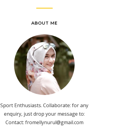
ABOUT ME
Sport Enthusiasts. Collaborate: for any
enquiry, just drop your message to:
Contact: fromellynurul@gmail.com