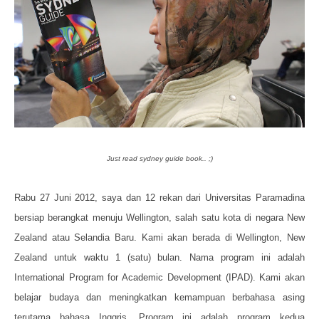
Just read sydney guide book.. ;)
Rabu 27 Juni 2012, saya dan 12 rekan dari Universitas Paramadina
bersiap berangkat menuju Wellington, salah satu kota di negara New
Zealand atau Selandia Baru. Kami akan berada di Wellington, New
Zealand untuk waktu 1 (satu) bulan. Nama program ini adalah
International Program for Academic Development (IPAD). Kami akan
belajar budaya dan meningkatkan kemampuan berbahasa asing
terutama bahasa Inggris. Program ini adalah program kedua