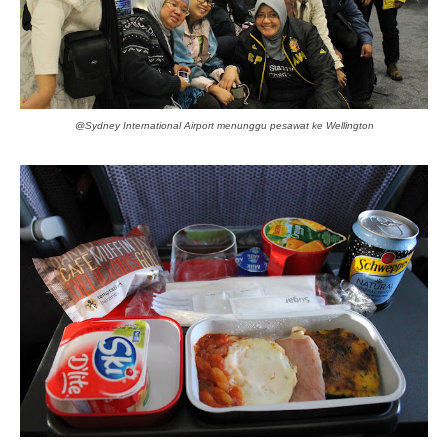
@Sydney International Airport menunggu pesawat ke Wellington