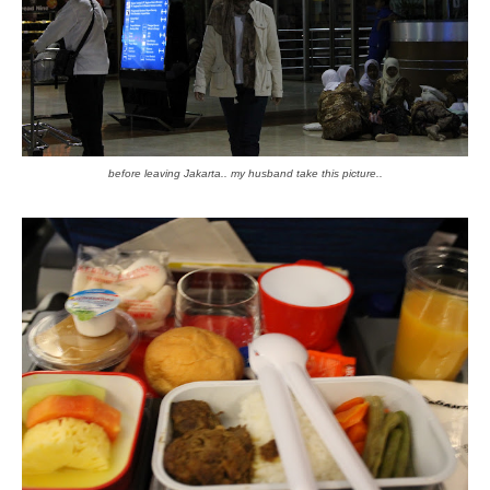
before leaving Jakarta.. my husband take this picture..