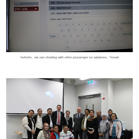
hohoho.. we can chatting with other passenger on airplanes.. *norak