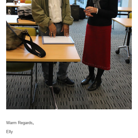
,
Warm Regards
Elly