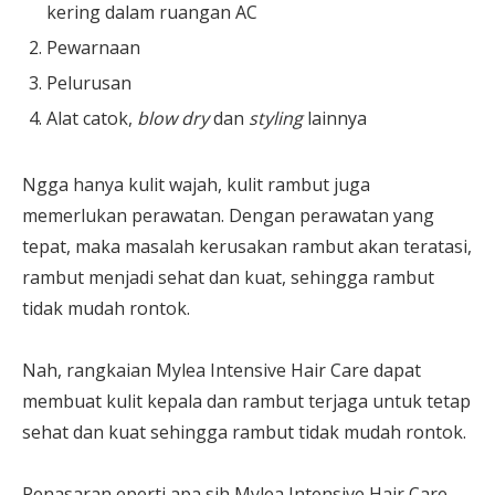
kering dalam ruangan AC
Pewarnaan
Pelurusan
Alat catok,
blow dry
dan
styling
lainnya
Ngga hanya kulit wajah, kulit rambut juga
memerlukan perawatan. Dengan perawatan yang
tepat, maka masalah kerusakan rambut akan teratasi,
rambut menjadi sehat dan kuat, sehingga rambut
tidak mudah rontok.
Nah, rangkaian Mylea Intensive Hair Care dapat
membuat kulit kepala dan rambut terjaga untuk tetap
sehat dan kuat sehingga rambut tidak mudah rontok.
Penasaran eperti apa sih Mylea Intensive Hair Care