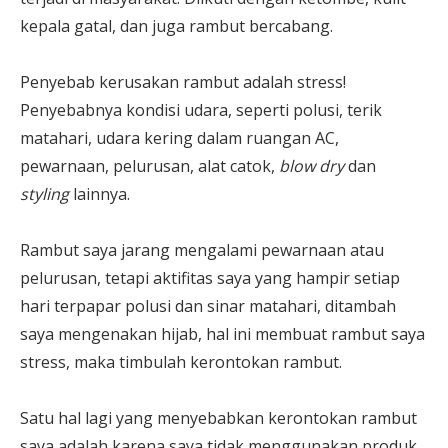
kepala gatal, dan juga rambut bercabang.
Penyebab kerusakan rambut adalah stress!
Penyebabnya kondisi udara, seperti polusi, terik
matahari, udara kering dalam ruangan AC,
pewarnaan, pelurusan, alat catok,
blow dry
dan
styling
lainnya.
Rambut saya jarang mengalami pewarnaan atau
pelurusan, tetapi aktifitas saya yang hampir setiap
hari terpapar polusi dan sinar matahari, ditambah
saya mengenakan hijab, hal ini membuat rambut saya
stress, maka timbulah kerontokan rambut.
Satu hal lagi yang menyebabkan kerontokan rambut
saya adalah karena saya tidak menggunakan produk