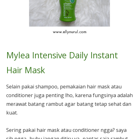
Mylea Intensive Daily Instant
Hair Mask
Selain pakai shampoo, pemakaian hair mask atau
conditioner juga penting lho, karena fungsinya adalah
merawat batang rambut agar batang tetap sehat dan
kuat.
Sering pakai hair mask atau conditioner ngga? saya
sih ngga.. huhu jangan ditiru ya.. pantas saja rambut