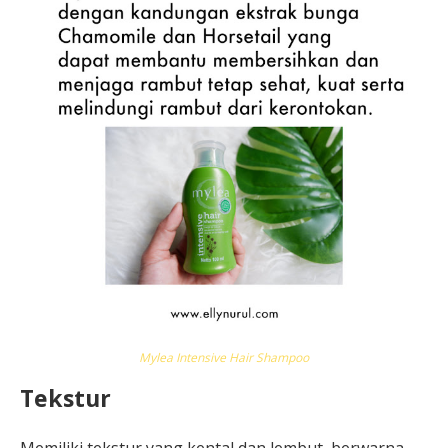
Mylea Intensive Hair Shampoo
Tekstur
Memiliki tekstur yang kental dan lembut, berwarna