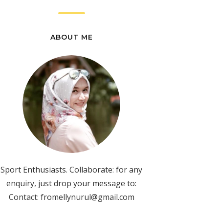
ABOUT ME
Sport Enthusiasts. Collaborate: for any
enquiry, just drop your message to:
Contact: fromellynurul@gmail.com