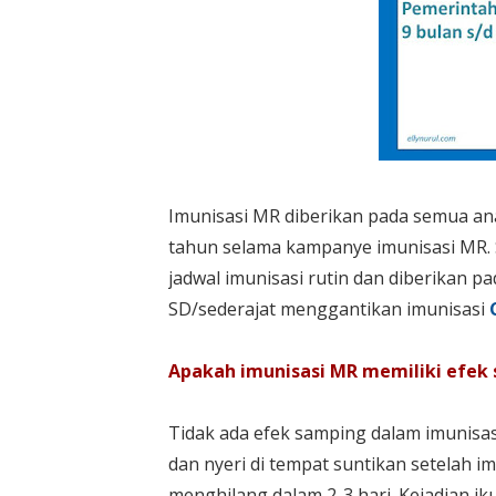
Imunisasi MR diberikan pada semua ana
tahun selama kampanye imunisasi MR. 
jadwal imunisasi rutin dan diberikan pa
SD/sederajat menggantikan imunisasi
Apakah imunisasi MR memiliki efek
Tidak ada efek samping dalam imunisa
dan nyeri di tempat suntikan setelah i
menghilang dalam 2-3 hari. Kejadian ik