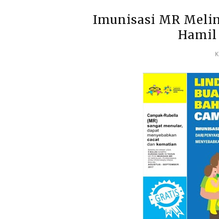
Imunisasi MR Melin
Hamil
K