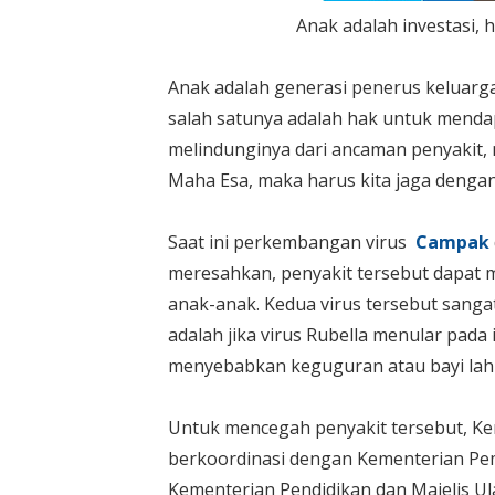
Anak adalah investasi,
Anak adalah generasi penerus keluarga
salah satunya adalah hak untuk mendap
melindunginya dari ancaman penyakit, 
Maha Esa, maka harus kita jaga dengan
Saat ini perkembangan virus
Campak
meresahkan, penyakit tersebut dapat 
anak-anak. Kedua virus tersebut sang
adalah jika virus Rubella menular pada
menyebabkan keguguran atau bayi lahir
Untuk mencegah penyakit tersebut, Ke
berkoordinasi dengan Kementerian P
Kementerian Pendidikan dan Majelis U