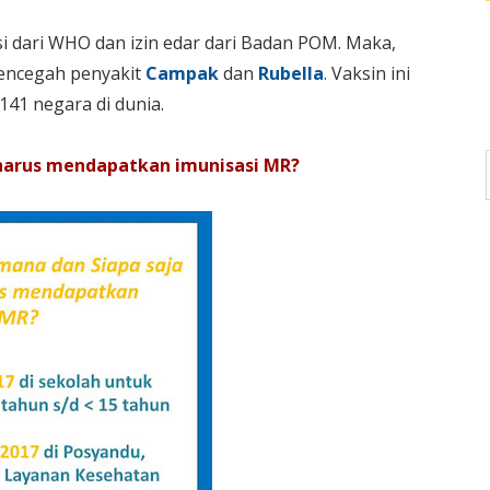
 dari WHO dan izin edar dari Badan POM. Maka,
mencegah penyakit
Campak
dan
Rubella
. Vaksin ini
141 negara di dunia.
 harus mendapatkan imunisasi MR?