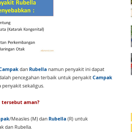
Campak
dan
Rubella
namun penyakit ini dapat
adalah pencegahan terbaik untuk penyakit
Campak
 penyakit sekaligus.
n tersebut aman?
pak
/Measles (M) dan
Rubella
(R) untuk
k dan Rubella.