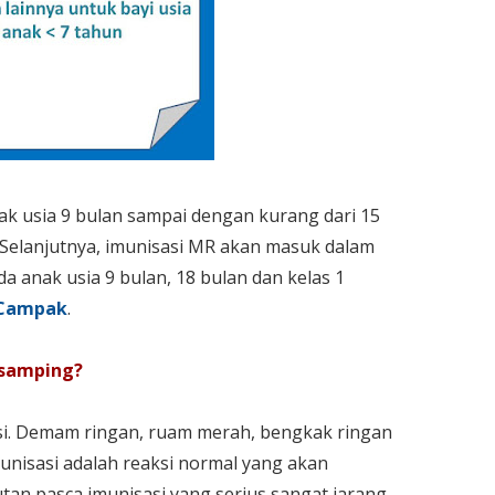
k usia 9 bulan sampai dengan kurang dari 15
Selanjutnya, imunisasi MR akan masuk dalam
da anak usia 9 bulan, 18 bulan dan kelas 1
Campak
.
 samping?
si. Demam ringan, ruam merah, bengkak ringan
munisasi adalah reaksi normal yang akan
utan pasca imunisasi yang serius sangat jarang