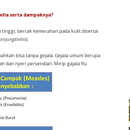
bella serta dampaknya?
tinggi, bercak kemerahan pada kulit disertai
onjungtivitis
).
 bahkan bisa tanpa gejala. Gejala umum berupa
 dan nyeri persendian. Mirip gajala flu.