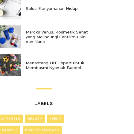
Solusi Kenyamanan Hidup
Marcks Venus, Kosmetik Sehat
yang Melindungi Cantikmu Kini
dan Nanti
Menantang HIT Expert untuk
Membasmi Nyamuk Bandel
LABELS
LIFESTYLE
BEAUTY
EVENT
TRAVELS
BEAUTY BLOGGER