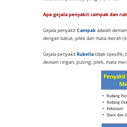
Apa gejala penyakit campak dan ru
Gejala penyakit
Campak
adalah demam 
dengan batuk, pilek dan mata merah (
k
Gejala penyakit
Rubella
tidak spesifik,
demam ringan, pusing, pilek, mata merah