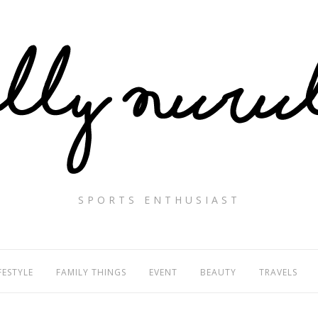
SPORTS ENTHUSIAST
FESTYLE
FAMILY THINGS
EVENT
BEAUTY
TRAVELS