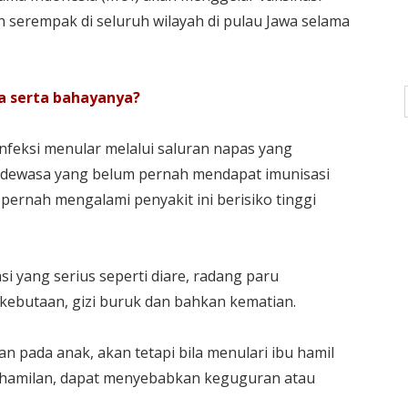
n serempak di seluruh wilayah di pulau Jawa selama
a serta bahayanya?
infeksi menular melalui saluran napas yang
g dewasa yang belum pernah mendapat imunisasi
pernah mengalami penyakit ini berisiko tinggi
 yang serius seperti diare, radang paru
, kebutaan, gizi buruk dan bahkan kematian.
n pada anak, akan tetapi bila menulari ibu hamil
kehamilan, dapat menyebabkan keguguran atau