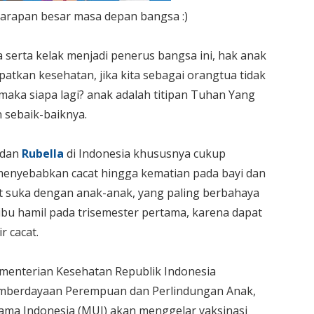
 harapan besar masa depan bangsa :)
 serta kelak menjadi penerus bangsa ini, hak anak
atkan kesehatan, jika kita sebagai orangtua tidak
maka siapa lagi? anak adalah titipan Tuhan Yang
 sebaik-baiknya.
dan
Rubella
di Indonesia khususnya cukup
menyebabkan cacat hingga kematian pada bayi dan
at suka dengan anak-anak, yang paling berbahaya
 ibu hamil pada trisemester pertama, karena dapat
 cacat.
menterian Kesehatan Republik Indonesia
emberdayaan Perempuan dan Perlindungan Anak,
lama Indonesia (MUI) akan menggelar vaksinasi